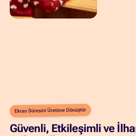
Ekran Süresini Üretime Dönüştür
Güvenli, Etkileşimli ve İlh