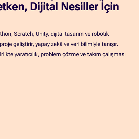
etken, Dijital Nesiller İçin
on, Scratch, Unity, dijital tasarım ve robotik
oje geliştirir, yapay zekâ ve veri bilimiyle tanışır.
irlikte yaratıcılık, problem çözme ve takım çalışması