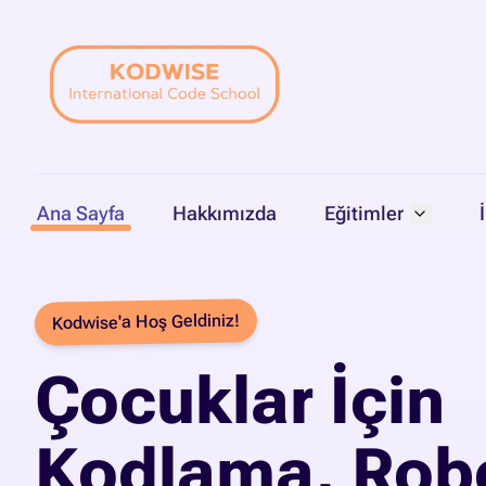
Ana Sayfa
Hakkımızda
Eğitimler
Kodwise'a Hoş Geldiniz!
Çocuklar İçin
Kodlama, Robo