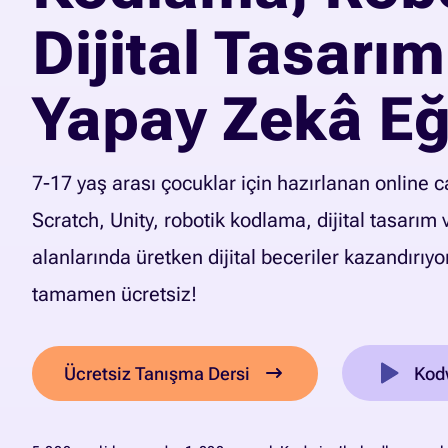
Dijital Tasarım
Yapay Zekâ Eği
7-17 yaş arası çocuklar için hazırlanan online c
Scratch, Unity, robotik kodlama, dijital tasarım
alanlarında üretken dijital beceriler kazandırıyo
tamamen ücretsiz!
Ücretsiz Tanışma Dersi
Kodw