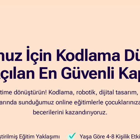
uz İçin Kodlama D
çılan En Güvenli Ka
time dönüştürün! Kodlama, robotik, dijital tasarım,
arında sunduğumuz online eğitimlerle çocuklarınıza 
becerilerini kazandırıyoruz.
ştirilmiş Eğitim Yaklaşımı
Yaşa Göre 4-8 Kişilik Etki