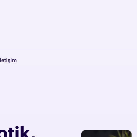
İletişim
tik,