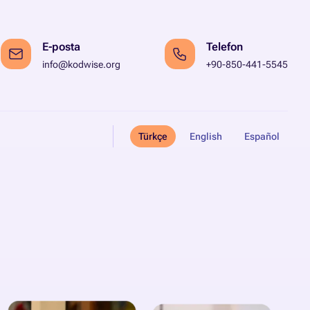
E-posta
Telefon
info@kodwise.org
+90-850-441-5545
Türkçe
English
Español