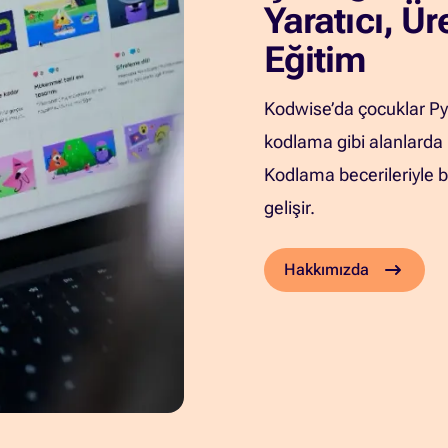
Yaratıcı, Ür
Eğitim
Kodwise’da çocuklar Pyth
kodlama gibi alanlarda pr
Kodlama becerileriyle b
gelişir.
Hakkımızda