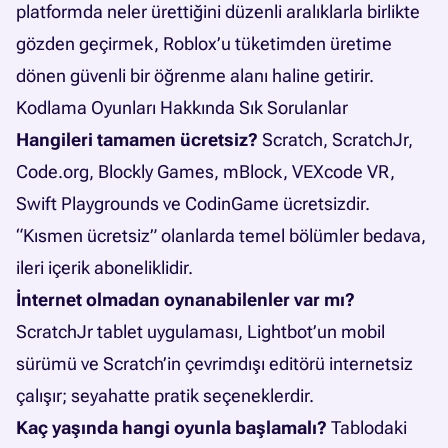
platformda neler ürettiğini düzenli aralıklarla birlikte
gözden geçirmek, Roblox’u tüketimden üretime
dönen güvenli bir öğrenme alanı haline getirir.
Kodlama Oyunları Hakkında Sık Sorulanlar
Hangileri tamamen ücretsiz?
Scratch, ScratchJr,
Code.org, Blockly Games, mBlock, VEXcode VR,
Swift Playgrounds ve CodinGame ücretsizdir.
“Kısmen ücretsiz” olanlarda temel bölümler bedava,
ileri içerik aboneliklidir.
İnternet olmadan oynanabilenler var mı?
ScratchJr tablet uygulaması, Lightbot’un mobil
sürümü ve Scratch’in çevrimdışı editörü internetsiz
çalışır; seyahatte pratik seçeneklerdir.
Kaç yaşında hangi oyunla başlamalı?
Tablodaki