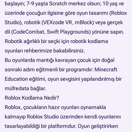
başlayın; 7-9 yaşta Scratch merkez olsun; 10 yaş ve
üzerinde çocuğun ilgisine göre oyun tasarımı (Roblox
Studio), robotik (VEXcode VR, mBlock) veya gerçek
dil (CodeCombat, Swift Playgrounds) yönüne sapın.
Robotik ağırlıklı bir seçki için
robotik kodlama
oyunları rehberimize
bakabilirsiniz.
Bu oyunlarda mantığı kavrayan çocuk için doğal
sonraki adım eğitmenli bir programdır:
Minecraft
Education eğitimi
, oyun sevgisini yapılandırılmış bir
müfredata bağlar.
Roblox Kodlama Nedir?
Roblox, çocukların hazır oyunları oynamakla
kalmayıp Roblox Studio üzerinden kendi oyunlarını
tasarlayabildiği bir platformdur. Oyun geliştirirken