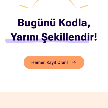
Bugünü Kodla,
Yarını Şekillendir!
Hemen Kayıt Olun!