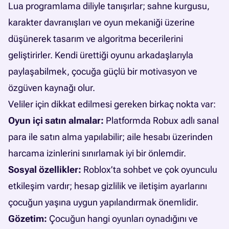
Lua programlama diliyle tanışırlar; sahne kurgusu,
karakter davranışları ve oyun mekaniği üzerine
düşünerek tasarım ve algoritma becerilerini
geliştirirler. Kendi ürettiği oyunu arkadaşlarıyla
paylaşabilmek, çocuğa güçlü bir motivasyon ve
özgüven kaynağı olur.
Veliler için dikkat edilmesi gereken birkaç nokta var:
Oyun içi satın almalar:
Platformda Robux adlı sanal
para ile satın alma yapılabilir; aile hesabı üzerinden
harcama izinlerini sınırlamak iyi bir önlemdir.
Sosyal özellikler:
Roblox’ta sohbet ve çok oyunculu
etkileşim vardır; hesap gizlilik ve iletişim ayarlarını
çocuğun yaşına uygun yapılandırmak önemlidir.
Gözetim:
Çocuğun hangi oyunları oynadığını ve