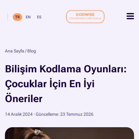
TR
EN
ES
Ana Sayfa
/
Blog
Bilişim Kodlama Oyunları:
Çocuklar İçin En İyi
Öneriler
14 Aralık 2024
· Güncelleme: 23 Temmuz 2026