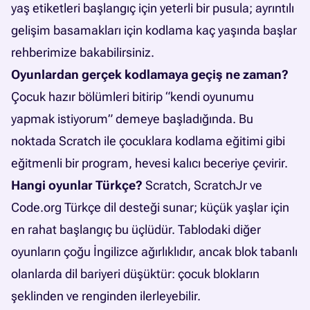
yaş etiketleri başlangıç için yeterli bir pusula; ayrıntılı
gelişim basamakları için
kodlama kaç yaşında başlar
rehberimize bakabilirsiniz.
Oyunlardan gerçek kodlamaya geçiş ne zaman?
Çocuk hazır bölümleri bitirip “kendi oyunumu
yapmak istiyorum” demeye başladığında. Bu
noktada
Scratch ile çocuklara kodlama eğitimi
gibi
eğitmenli bir program, hevesi kalıcı beceriye çevirir.
Hangi oyunlar Türkçe?
Scratch, ScratchJr ve
Code.org Türkçe dil desteği sunar; küçük yaşlar için
en rahat başlangıç bu üçlüdür. Tablodaki diğer
oyunların çoğu İngilizce ağırlıklıdır, ancak blok tabanlı
olanlarda dil bariyeri düşüktür: çocuk blokların
şeklinden ve renginden ilerleyebilir.