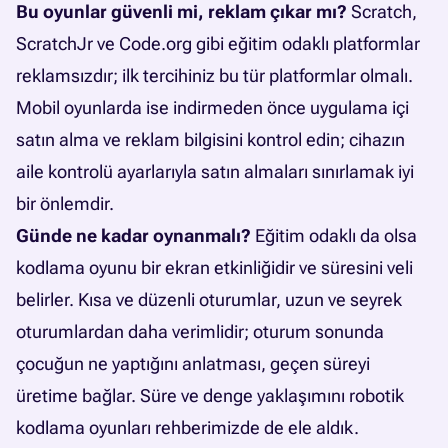
Bu oyunlar güvenli mi, reklam çıkar mı?
Scratch,
ScratchJr ve Code.org gibi eğitim odaklı platformlar
reklamsızdır; ilk tercihiniz bu tür platformlar olmalı.
Mobil oyunlarda ise indirmeden önce uygulama içi
satın alma ve reklam bilgisini kontrol edin; cihazın
aile kontrolü ayarlarıyla satın almaları sınırlamak iyi
bir önlemdir.
Günde ne kadar oynanmalı?
Eğitim odaklı da olsa
kodlama oyunu bir ekran etkinliğidir ve süresini veli
belirler. Kısa ve düzenli oturumlar, uzun ve seyrek
oturumlardan daha verimlidir; oturum sonunda
çocuğun ne yaptığını anlatması, geçen süreyi
üretime bağlar. Süre ve denge yaklaşımını
robotik
kodlama oyunları rehberimizde
de ele aldık.