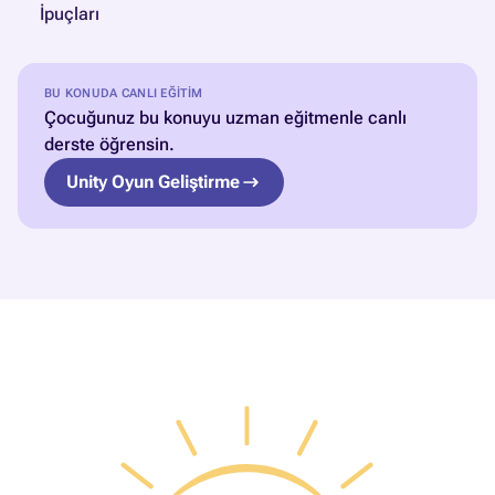
İpuçları
BU KONUDA CANLI EĞITIM
Çocuğunuz bu konuyu uzman eğitmenle canlı
derste öğrensin.
Unity Oyun Geliştirme