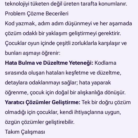
teknolojiyi tüketen değil üreten tarafta konumlanır.
Problem Çözme Becerileri
Kod yazmak, adım adım düşünmeyi ve her aşamada
çözüm odaklı bir yaklaşım geliştirmeyi gerektirir.
Çocuklar oyun içinde çeşitli zorluklarla karşılaşır ve
bunları aşmayı öğrenir:
Hata Bulma ve Düzeltme Yeteneği:
Kodlama
sırasında oluşan hataları keşfetme ve düzeltme,
detaylara odaklanmayı sağlar; hata yaparak
öğrenme, çocuk için doğal bir alışkanlığa dönüşür.
Yaratıcı Çözümler Geliştirme:
Tek bir doğru çözüm
olmadığı için çocuklar, kendi ihtiyaçlarına uygun,
özgün çözümler geliştirebilir.
Takım Çalışması