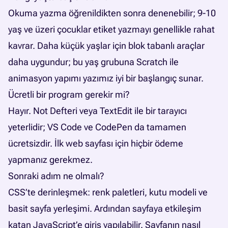
Okuma yazma öğrenildikten sonra denenebilir; 9-10
yaş ve üzeri çocuklar etiket yazmayı genellikle rahat
kavrar. Daha küçük yaşlar için blok tabanlı araçlar
daha uygundur; bu yaş grubuna
Scratch ile
animasyon yapımı
yazımız iyi bir başlangıç sunar.
Ücretli bir program gerekir mi?
Hayır. Not Defteri veya TextEdit ile bir tarayıcı
yeterlidir; VS Code ve CodePen da tamamen
ücretsizdir. İlk web sayfası için hiçbir ödeme
yapmanız gerekmez.
Sonraki adım ne olmalı?
CSS’te derinleşmek: renk paletleri, kutu modeli ve
basit sayfa yerleşimi. Ardından sayfaya etkileşim
katan JavaScript’e giriş yapılabilir. Sayfanın nasıl