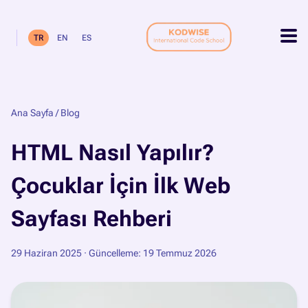
TR
EN
ES
Ana Sayfa
/
Blog
HTML Nasıl Yapılır?
Çocuklar İçin İlk Web
Sayfası Rehberi
29 Haziran 2025
· Güncelleme: 19 Temmuz 2026