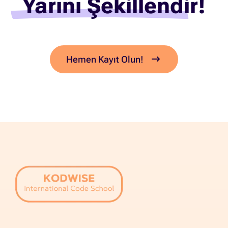
Yarını Şekillendir!
Hemen Kayıt Olun!