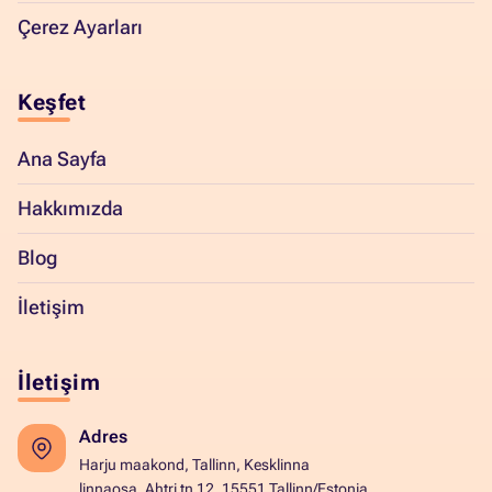
Çerez Ayarları
Keşfet
Ana Sayfa
Hakkımızda
Blog
İletişim
İletişim
Adres
Harju maakond, Tallinn, Kesklinna
linnaosa, Ahtri tn 12, 15551 Tallinn/Estonia