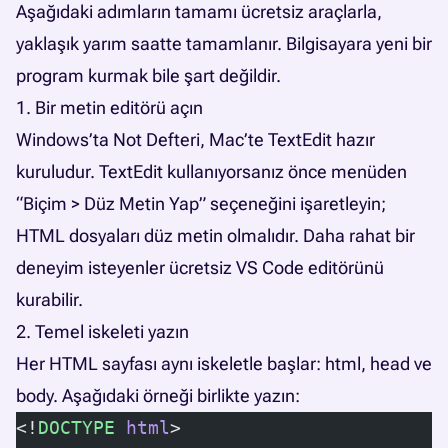
Aşağıdaki adımların tamamı ücretsiz araçlarla,
yaklaşık yarım saatte tamamlanır. Bilgisayara yeni bir
program kurmak bile şart değildir.
1. Bir metin editörü açın
Windows’ta Not Defteri, Mac’te TextEdit hazır
kuruludur. TextEdit kullanıyorsanız önce menüden
“Biçim > Düz Metin Yap” seçeneğini işaretleyin;
HTML dosyaları düz metin olmalıdır. Daha rahat bir
deneyim isteyenler ücretsiz VS Code editörünü
kurabilir.
2. Temel iskeleti yazın
Her HTML sayfası aynı iskeletle başlar: html, head ve
body. Aşağıdaki örneği birlikte yazın:
<!
DOCTYPE
 html
>