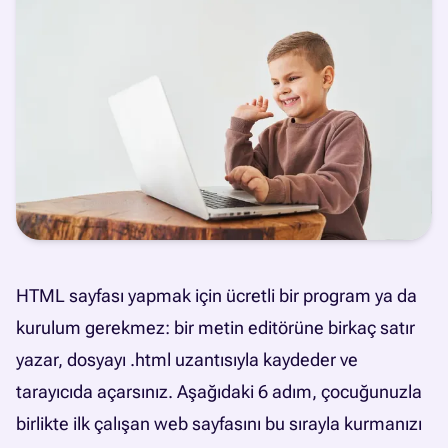
HTML sayfası yapmak için ücretli bir program ya da
kurulum gerekmez: bir metin editörüne birkaç satır
yazar, dosyayı .html uzantısıyla kaydeder ve
tarayıcıda açarsınız. Aşağıdaki 6 adım, çocuğunuzla
birlikte ilk çalışan web sayfasını bu sırayla kurmanızı