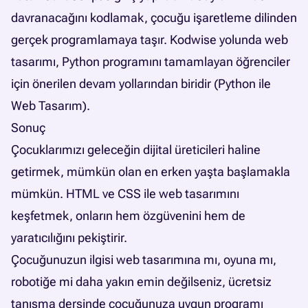
davranacağını kodlamak, çocuğu işaretleme dilinden
gerçek programlamaya taşır. Kodwise yolunda web
tasarımı, Python programını tamamlayan öğrenciler
için önerilen devam yollarından biridir (Python ile
Web Tasarım).
Sonuç
Çocuklarımızı geleceğin dijital üreticileri haline
getirmek, mümkün olan en erken yaşta başlamakla
mümkün. HTML ve CSS ile web tasarımını
keşfetmek, onların hem özgüvenini hem de
yaratıcılığını pekiştirir.
Çocuğunuzun ilgisi web tasarımına mı, oyuna mı,
robotiğe mi daha yakın emin değilseniz,
ücretsiz
tanışma dersinde
çocuğunuza uygun programı