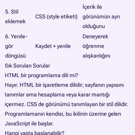
İçerik ile
5. Stil
CSS (style etiketi)
görünümün ayrı
eklemek
olduğunu
6. Yenile-
Deneyerek
gör
Kaydet + yenile
öğrenme
döngüsü
alışkanlığını
Sık Sorulan Sorular
HTML bir programlama dili mi?
Hayır. HTML bir işaretleme dilidir; sayfanın yapısını
tanımlar ama hesaplama veya karar mantığı
içermez. CSS de görünümü tanımlayan bir stil dilidir.
Programlamanın kendisi, bu ikilinin üzerine gelen
JavaScript ile başlar.
Hangi yaşta başlanabilir?