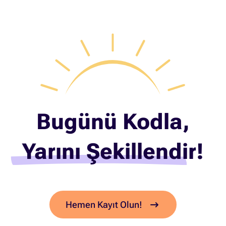
Bugünü Kodla,
Yarını Şekillendir!
Hemen Kayıt Olun!