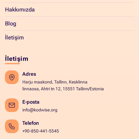
Hakkımızda
Blog
İletişim
İletişim
Adres
Harju maakond, Tallinn, Kesklinna
linnaosa, Ahtri tn 12, 15551 Tallinn/Estonia
E-posta
info@kodwise.org
Telefon
+90-850-441-5545