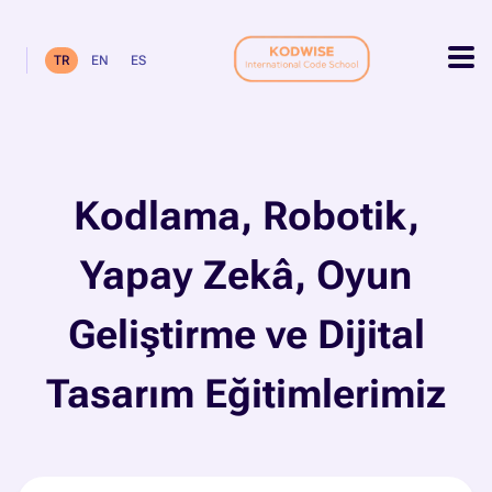
TR
EN
ES
Kodlama, Robotik,
Yapay Zekâ, Oyun
Geliştirme ve Dijital
Tasarım Eğitimlerimiz