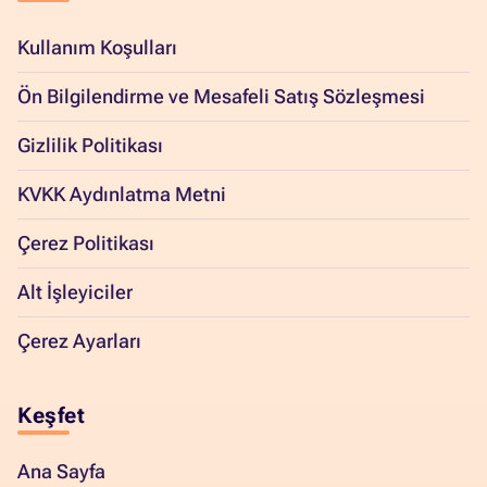
Kullanım Koşulları
Ön Bilgilendirme ve Mesafeli Satış Sözleşmesi
Gizlilik Politikası
KVKK Aydınlatma Metni
Çerez Politikası
Alt İşleyiciler
Çerez Ayarları
Keşfet
Ana Sayfa