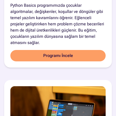
Python Basics programımızda çocuklar
algoritmalar, değişkenler, koşullar ve döngüler gibi
temel yazılım kavramlarını öğrenir. Eğlenceli
projeler geliştirirken hem problem çözme becerileri
hem de dijital üretkenlikleri güçlenir. Bu eğitim,
çocukların yazılım dünyasına sağlam bir temel
atmasını sağlar.
Programı İncele