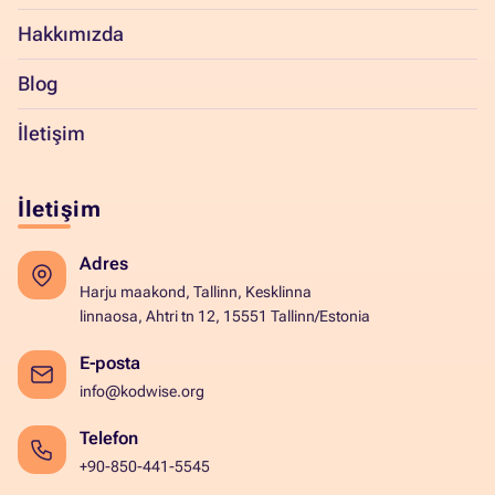
Hakkımızda
Blog
İletişim
İletişim
Adres
Harju maakond, Tallinn, Kesklinna
linnaosa, Ahtri tn 12, 15551 Tallinn/Estonia
E-posta
info@kodwise.org
Telefon
+90-850-441-5545