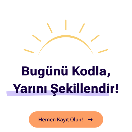
Bugünü Kodla,
Yarını Şekillendir!
Hemen Kayıt Olun!