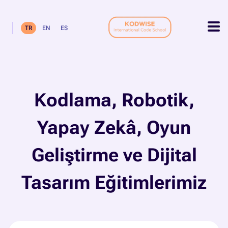
TR
EN
ES
Kodlama, Robotik,
Yapay Zekâ, Oyun
Geliştirme ve Dijital
Tasarım Eğitimlerimiz