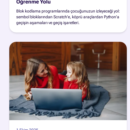
Öğrenme Yolu
Blok kodlama programlarında çocuğunuzun izleyeceği yol:
sembol bloklarından Scratch'e, köprü araçlardan Python'a
geçişin aşamaları ve geçiş işaretleri.
1 Ekim 2025