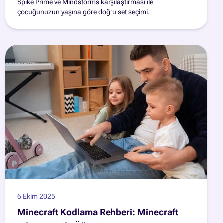
Spike Prime ve Mindstorms karşılaştırması ile
çocuğunuzun yaşına göre doğru set seçimi.
6 Ekim 2025
Minecraft Kodlama Rehberi: Minecraft