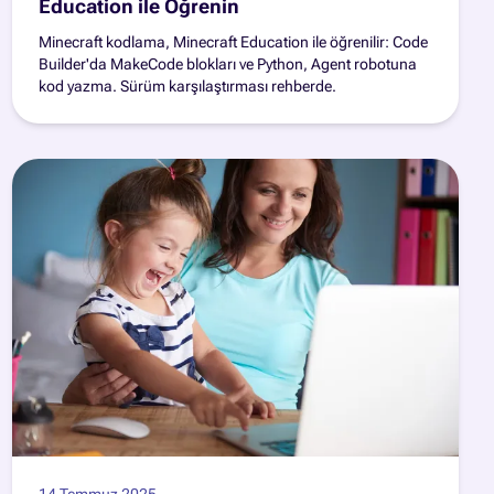
Education ile Öğrenin
Minecraft kodlama, Minecraft Education ile öğrenilir: Code
Builder'da MakeCode blokları ve Python, Agent robotuna
kod yazma. Sürüm karşılaştırması rehberde.
14 Temmuz 2025