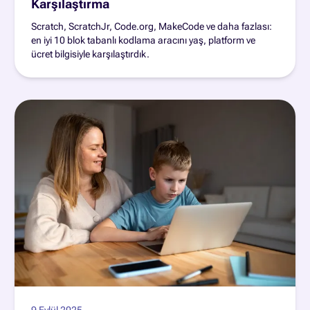
Karşılaştırma
Scratch, ScratchJr, Code.org, MakeCode ve daha fazlası:
en iyi 10 blok tabanlı kodlama aracını yaş, platform ve
ücret bilgisiyle karşılaştırdık.
9 Eylül 2025