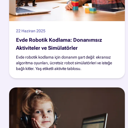
22 Haziran 2025
Evde Robotik Kodlama: Donanımsız
Aktiviteler ve Simülatörler
Evde robotik kodlama için donanım şart değil: ekransız
algoritma oyunları, ücretsiz robot simülatörleri ve isteğe
bağlı kitler. Yaş etiketli aktivite tablosu.