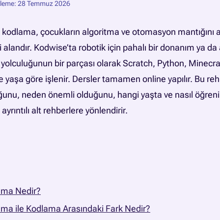
lleme: 28 Temmuz 2026
ik kodlama, çocukların algoritma ve otomasyon mantığını
alandır. Kodwise’ta robotik için pahalı bir donanım ya da a
olculuğunun bir parçası olarak Scratch, Python, Minecraf
e yaşa göre işlenir. Dersler tamamen online yapılır. Bu reh
nu, neden önemli olduğunu, hangi yaşta ve nasıl öğrenild
 ayrıntılı alt rehberlere yönlendirir.
ama Nedir?
ma ile Kodlama Arasındaki Fark Nedir?