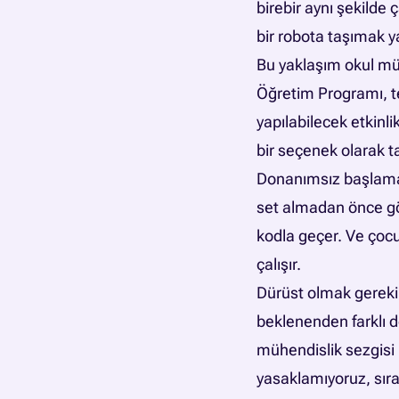
birebir aynı şekilde
bir robota taşımak y
Bu yaklaşım okul müf
Öğretim Programı, te
yapılabilecek etkinl
bir seçenek olarak t
Donanımsız başlamanın
set almadan önce gö
kodla geçer. Ve çocu
çalışır.
Dürüst olmak gerekirs
beklenenden farklı 
mühendislik sezgisi 
yasaklamıyoruz, sıra