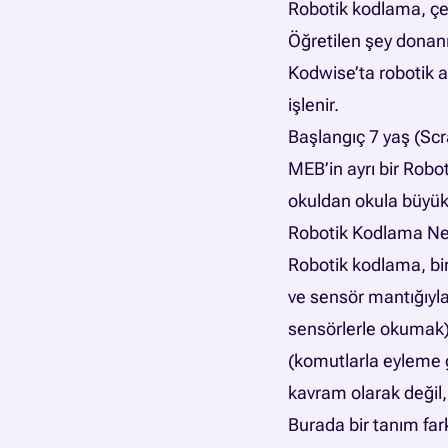
Robotik kodlama, çev
Öğretilen şey donan
Kodwise’ta robotik a
işlenir.
Başlangıç 7 yaş (Scra
MEB’in ayrı bir Rob
okuldan okula büyük 
Robotik Kodlama Ne
Robotik kodlama, bir
ve sensör mantığıyla
sensörlerle okumak
(komutlarla eyleme 
kavram olarak değil
Burada bir tanım fark