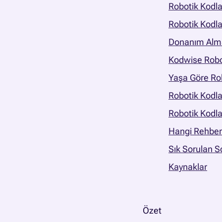
Robotik Kodl
Robotik Kodla
Donanım Alma
Kodwise Robot
Yaşa Göre Ro
Robotik Kodla
Robotik Kodl
Hangi Rehber
Sık Sorulan S
Kaynaklar
Özet