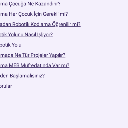
ama Çocuğa Ne Kazandırır?
ma Her Çocuk İçin Gerekli mi?
dan Robotik Kodlama Öğrenilir mi?
ik Yolunu Nasıl İşliyor?
botik Yolu
mada Ne Tür Projeler Yapılır?
ama MEB Müfredatında Var mı?
den Başlamalısınız?
orular