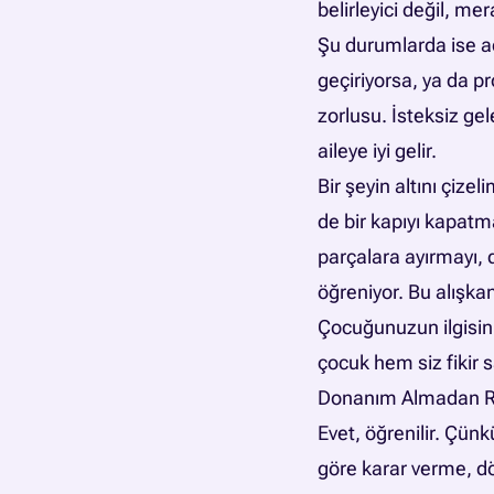
belirleyici değil, mera
Şu durumlarda ise a
geçiriyorsa, ya da pr
zorlusu. İsteksiz gel
aileye iyi gelir.
Bir şeyin altını çi
de bir kapıyı kapat
parçalara ayırmayı,
öğreniyor. Bu alışkan
Çocuğunuzun ilgisini
çocuk hem siz fikir 
Donanım Almadan Ro
Evet, öğrenilir. Çün
göre karar verme, dö