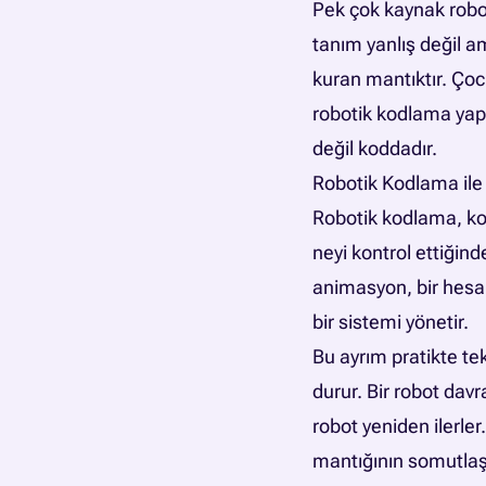
Pek çok kaynak robo
tanım yanlış değil a
kuran mantıktır. Ço
robotik kodlama yap
değil koddadır.
Robotik Kodlama ile
Robotik kodlama, kodl
neyi kontrol ettiğind
animasyon, bir hesa
bir sistemi yönetir.
Bu ayrım pratikte te
durur. Bir robot davr
robot yeniden ilerle
mantığının somutlaşt