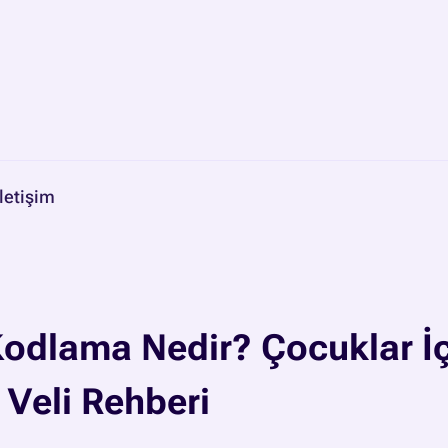
İletişim
Kodlama Nedir? Çocuklar İ
Veli Rehberi