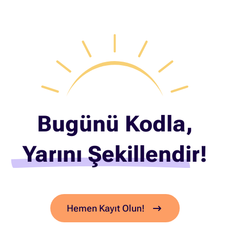
Bugünü Kodla,
Yarını Şekillendir!
Hemen Kayıt Olun!