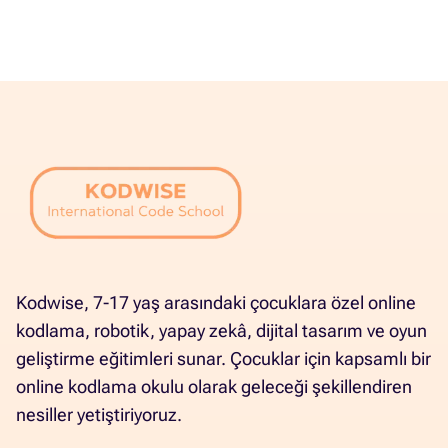
Kodwise, 7-17 yaş arasındaki çocuklara özel online
kodlama, robotik, yapay zekâ, dijital tasarım ve oyun
geliştirme eğitimleri sunar. Çocuklar için kapsamlı bir
online kodlama okulu olarak geleceği şekillendiren
nesiller yetiştiriyoruz.