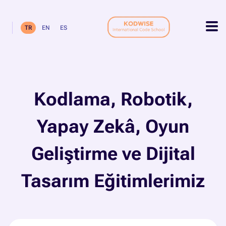
TR
EN
ES
Kodlama, Robotik,
Yapay Zekâ, Oyun
Geliştirme ve Dijital
Tasarım Eğitimlerimiz