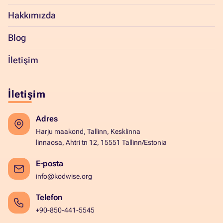
Hakkımızda
Blog
İletişim
İletişim
Adres
Harju maakond, Tallinn, Kesklinna
linnaosa, Ahtri tn 12, 15551 Tallinn/Estonia
E-posta
info@kodwise.org
Telefon
+90-850-441-5545