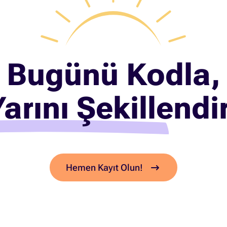
Bugünü Kodla,
arını Şekillendi
Hemen Kayıt Olun!