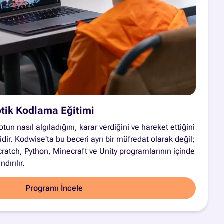
otik Kodlama Eğitimi
un nasıl algıladığını, karar verdiğini ve hareket ettiğini
ir. Kodwise'ta bu beceri ayrı bir müfredat olarak değil;
atch, Python, Minecraft ve Unity programlarının içinde
dırılır.
Programı İncele