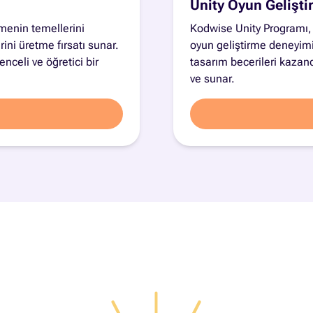
Unity Oyun Gelişti
menin temellerini
Kodwise Unity Programı, 
ini üretme fırsatı sunar.
oyun geliştirme deneyim
nceli ve öğretici bir
tasarım becerileri kazandı
ve sunar.