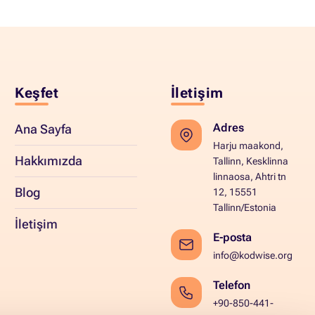
Keşfet
İletişim
Adres
Ana Sayfa
Harju maakond,
Hakkımızda
Tallinn, Kesklinna
linnaosa, Ahtri tn
Blog
12, 15551
Tallinn/Estonia
İletişim
E-posta
info@kodwise.org
Telefon
+90-850-441-