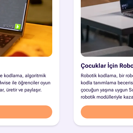
Çocuklar İçin Rob
e kodlama, algoritmik
Robotik kodlama, bir robot
wise ile öğrenciler oyun
kodla tanımlama becerisid
, üretir ve paylaşır.
çocuğun yaşına uygun Scr
robotik modülleriyle kazan