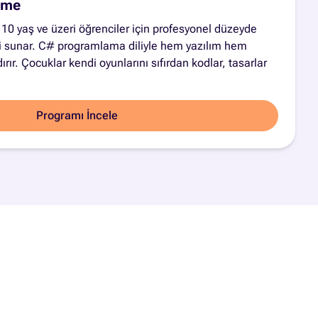
rme
10 yaş ve üzeri öğrenciler için profesyonel düzeyde
i sunar. C# programlama diliyle hem yazılım hem
rır. Çocuklar kendi oyunlarını sıfırdan kodlar, tasarlar
Programı İncele