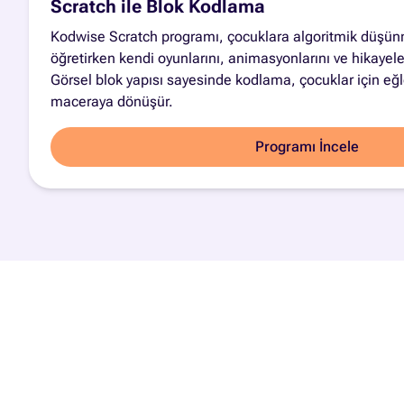
Scratch ile Blok Kodlama
Kodwise Scratch programı, çocuklara algoritmik düşün
öğretirken kendi oyunlarını, animasyonlarını ve hikayeler
Görsel blok yapısı sayesinde kodlama, çocuklar için eğle
maceraya dönüşür.
Programı İncele