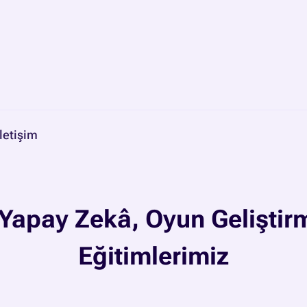
İletişim
apay Zekâ, Oyun Geliştirm
Eğitimlerimiz