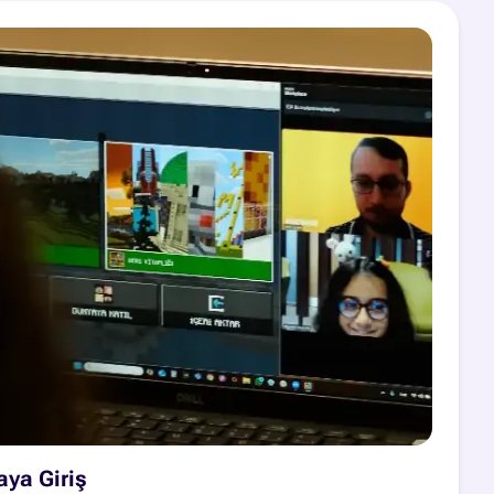
aya Giriş