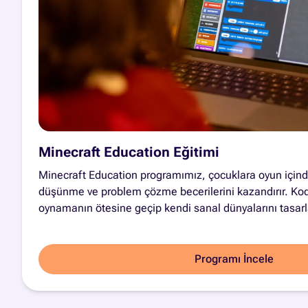
Minecraft Education Eğitimi
Minecraft Education programımız, çocuklara oyun içind
düşünme ve problem çözme becerilerini kazandırır. Kod
oynamanın ötesine geçip kendi sanal dünyalarını tasarlar
Programı İncele