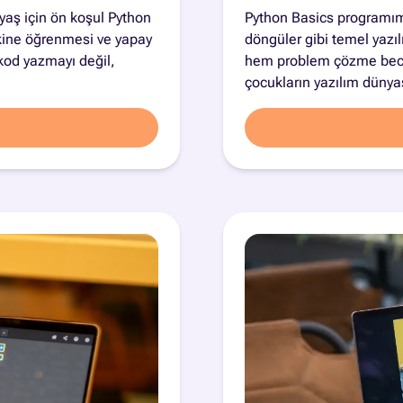
yaş için ön koşul Python
Python Basics programımı
makine öğrenmesi ve yapay
döngüler gibi temel yazılı
kod yazmayı değil,
hem problem çözme beceril
çocukların yazılım dünya