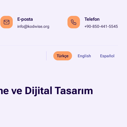
E-posta
Telefon
info@kodwise.org
+90-850-441-5545
Türkçe
English
Español
e ve Dijital Tasarım