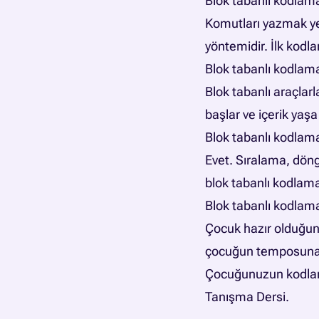
Blok tabanlı kodlam
Komutları yazmak yer
yöntemidir. İlk kodla
Blok tabanlı kodlam
Blok tabanlı araçlar
başlar ve içerik yaşa
Blok tabanlı kodla
Evet. Sıralama, döng
blok tabanlı kodlama
Blok tabanlı kodlam
Çocuk hazır olduğun
çocuğun temposuna 
Çocuğunuzun kodlama
Tanışma Dersi
.