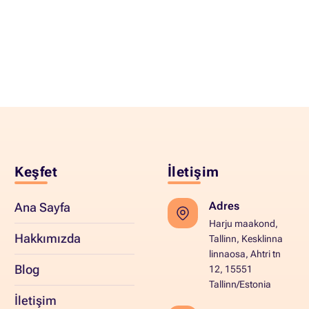
Keşfet
İletişim
Adres
Ana Sayfa
Harju maakond,
Hakkımızda
Tallinn, Kesklinna
linnaosa, Ahtri tn
Blog
12, 15551
Tallinn/Estonia
İletişim