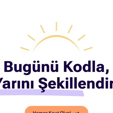
Bugünü Kodla,
arını Şekillendi
Hemen Kayıt Olun!