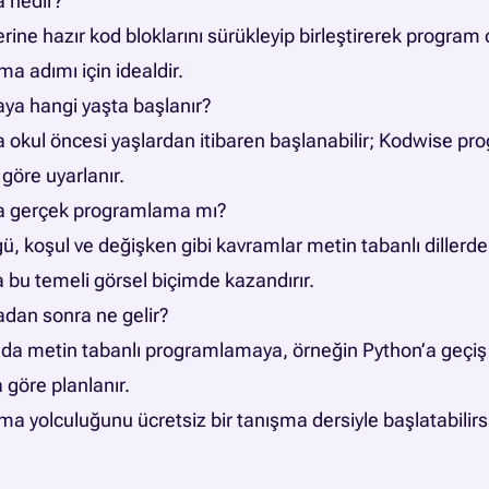
a nedir?
ine hazır kod bloklarını sürükleyip birleştirerek program
ma adımı için idealdir.
aya hangi yaşta başlanır?
la okul öncesi yaşlardan itibaren başlanabilir; Kodwise pr
 göre uyarlanır.
ma gerçek programlama mı?
ü, koşul ve değişken gibi kavramlar metin tabanlı dillerde
 bu temeli görsel biçimde kazandırır.
adan sonra ne gelir?
da metin tabanlı programlamaya, örneğin Python’a geçiş y
göre planlanır.
 yolculuğunu ücretsiz bir tanışma dersiyle başlatabilirs