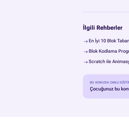
İlgili Rehberler
En İyi 10 Blok Taba
Blok Kodlama Progr
Scratch ile Animas
BU KONUDA CANLI EĞIT
Çocuğunuz bu konu