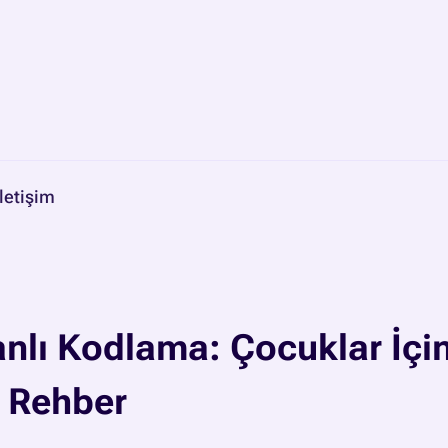
İletişim
nlı Kodlama: Çocuklar İçi
 Rehber