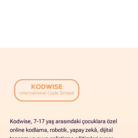
Kodwise, 7-17 yaş arasındaki çocuklara özel
online kodlama, robotik, yapay zekâ, dijital