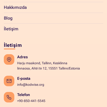
Hakkımızda
Blog
İletişim
İletişim
Adres
Harju maakond, Tallinn, Kesklinna
linnaosa, Ahtri tn 12, 15551 Tallinn/Estonia
E-posta
info@kodwise.org
Telefon
+90-850-441-5545