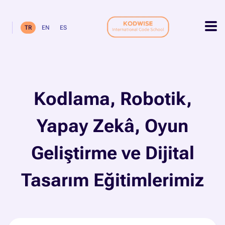
TR
EN
ES
Kodlama, Robotik,
Yapay Zekâ, Oyun
Geliştirme ve Dijital
Tasarım Eğitimlerimiz