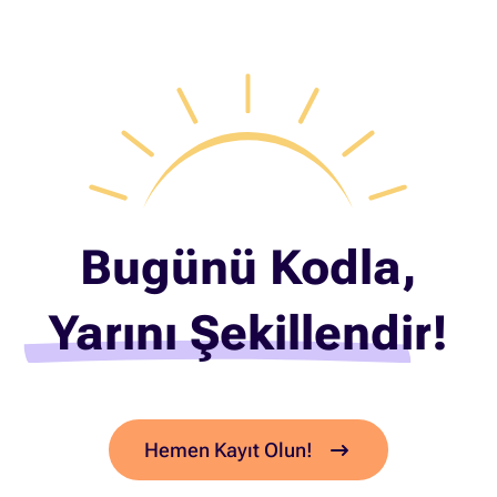
Bugünü Kodla,
Yarını Şekillendir!
Hemen Kayıt Olun!