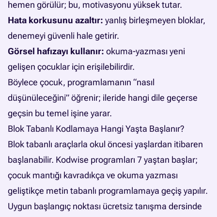
hemen görülür; bu, motivasyonu yüksek tutar.
Hata korkusunu azaltır:
yanlış birleşmeyen bloklar,
denemeyi güvenli hale getirir.
Görsel hafızayı kullanır:
okuma-yazması yeni
gelişen çocuklar için erişilebilirdir.
Böylece çocuk, programlamanın “nasıl
düşünüleceğini” öğrenir; ileride hangi dile geçerse
geçsin bu temel işine yarar.
Blok Tabanlı Kodlamaya Hangi Yaşta Başlanır?
Blok tabanlı araçlarla okul öncesi yaşlardan itibaren
başlanabilir. Kodwise programları 7 yaştan başlar;
çocuk mantığı kavradıkça ve okuma yazması
geliştikçe metin tabanlı programlamaya geçiş yapılır.
Uygun başlangıç noktası ücretsiz tanışma dersinde