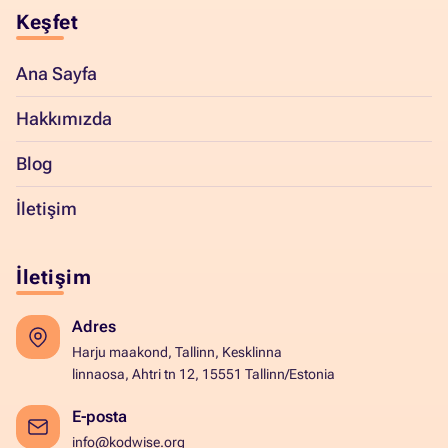
Keşfet
Ana Sayfa
Hakkımızda
Blog
İletişim
İletişim
Adres
Harju maakond, Tallinn, Kesklinna
linnaosa, Ahtri tn 12, 15551 Tallinn/Estonia
E-posta
info@kodwise.org