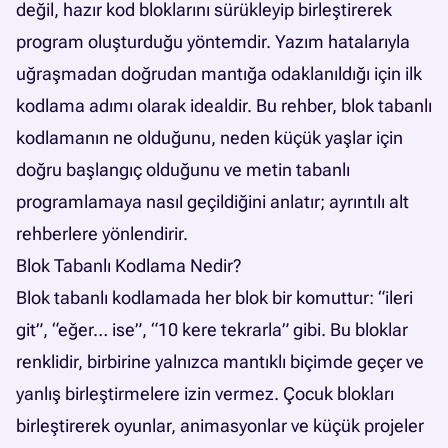
değil, hazır kod bloklarını sürükleyip birleştirerek
program oluşturduğu yöntemdir. Yazım hatalarıyla
uğraşmadan doğrudan mantığa odaklanıldığı için ilk
kodlama adımı olarak idealdir. Bu rehber, blok tabanlı
kodlamanın ne olduğunu, neden küçük yaşlar için
doğru başlangıç olduğunu ve metin tabanlı
programlamaya nasıl geçildiğini anlatır; ayrıntılı alt
rehberlere yönlendirir.
Blok Tabanlı Kodlama Nedir?
Blok tabanlı kodlamada her blok bir komuttur: “ileri
git”, “eğer… ise”, “10 kere tekrarla” gibi. Bu bloklar
renklidir, birbirine yalnızca mantıklı biçimde geçer ve
yanlış birleştirmelere izin vermez. Çocuk blokları
birleştirerek oyunlar, animasyonlar ve küçük projeler