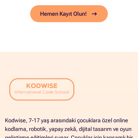
Hemen Kayıt Olun!
Kodwise, 7-17 yaş arasındaki çocuklara özel online
kodlama, robotik, yapay zekâ, dijital tasarım ve oyun
geliştirme eğitimleri sunar. Çocuklar için kapsamlı bir