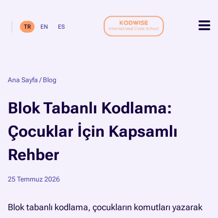
TR
EN
ES
Ana Sayfa
/
Blog
Blok Tabanlı Kodlama:
Çocuklar İçin Kapsamlı
Rehber
25 Temmuz 2026
Blok tabanlı kodlama, çocukların komutları yazarak