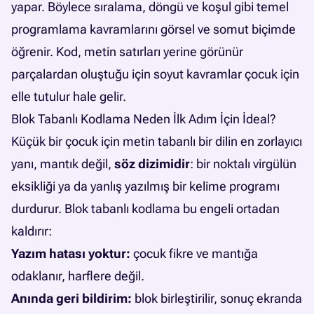
yapar. Böylece sıralama, döngü ve koşul gibi temel
programlama kavramlarını görsel ve somut biçimde
öğrenir. Kod, metin satırları yerine görünür
parçalardan oluştuğu için soyut kavramlar çocuk için
elle tutulur hale gelir.
Blok Tabanlı Kodlama Neden İlk Adım İçin İdeal?
Küçük bir çocuk için metin tabanlı bir dilin en zorlayıcı
yanı, mantık değil,
söz dizimidir
: bir noktalı virgülün
eksikliği ya da yanlış yazılmış bir kelime programı
durdurur. Blok tabanlı kodlama bu engeli ortadan
kaldırır:
Yazım hatası yoktur:
çocuk fikre ve mantığa
odaklanır, harflere değil.
Anında geri bildirim:
blok birleştirilir, sonuç ekranda