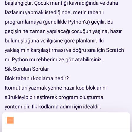
başlangıçtır. Çocuk mantığı kavradığında ve daha
fazlasını yapmak istediğinde, metin tabanlı
programlamaya (genellikle Python’a) geçilir. Bu
geçişin ne zaman yapılacağı çocuğun yaşına, hazır
bulunuşluğuna ve ilgisine göre planlanır. İki
yaklaşımın karşılaştırması ve doğru sıra için
Scratch
mı Python mı rehberimize
göz atabilirsiniz.
Sık Sorulan Sorular
Blok tabanlı kodlama nedir?
Komutları yazmak yerine hazır kod bloklarını
sürükleyip birleştirerek program oluşturma
yöntemidir. İlk kodlama adımı için idealdir.
Blok tabanlı kodlamaya hangi yaşta başlanır?
Blok tabanlı araçlarla okul öncesi yaşlardan itibaren