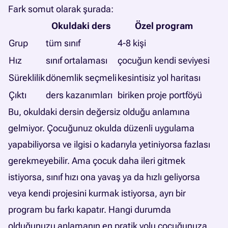
Fark somut olarak şurada:
Okuldaki ders
Özel program
Grup
tüm sınıf
4-8 kişi
Hız
sınıf ortalaması
çocuğun kendi seviyesi
Süreklilik
dönemlik seçmeli
kesintisiz yol haritası
Çıktı
ders kazanımları
biriken proje portföyü
Bu, okuldaki dersin değersiz olduğu anlamına
gelmiyor. Çocuğunuz okulda düzenli uygulama
yapabiliyorsa ve ilgisi o kadarıyla yetiniyorsa fazlası
gerekmeyebilir. Ama çocuk daha ileri gitmek
istiyorsa, sınıf hızı ona yavaş ya da hızlı geliyorsa
veya kendi projesini kurmak istiyorsa, ayrı bir
program bu farkı kapatır. Hangi durumda
olduğunuzu anlamanın en pratik yolu çocuğunuza