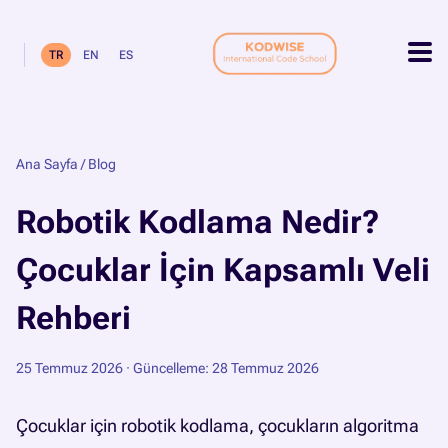
TR
EN
ES
Ana Sayfa
/
Blog
Robotik Kodlama Nedir?
Çocuklar İçin Kapsamlı Veli
Rehberi
25 Temmuz 2026
· Güncelleme: 28 Temmuz 2026
Çocuklar için robotik kodlama, çocukların algoritma