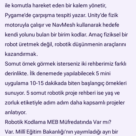
ile komutla hareket eden bir kalem yönetir,
Pygame’de çarpışma tespiti yazar. Unity’de fizik
motoruyla çalışır ve NavMesh kullanarak hedefe
kendi yolunu bulan bir birim kodlar. Amaç fiziksel bir
robot üretmek değil, robotik düşünmenin araçlarını
kazandırmak.
Somut örnek görmek isterseniz iki rehberimiz farklı
derinlikte.
İlk denemede yapılabilecek 5 mini
uygulama
10-15 dakikada biten başlangıç örnekleri
sunuyor.
5 somut robotik proje rehberi
ise yaş ve
zorluk etiketiyle adım adım daha kapsamlı projeler
anlatıyor.
Robotik Kodlama MEB Müfredatında Var mı?
Var. Millî Eğitim Bakanlığı’nın yayımladığı ayrı bir