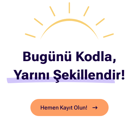
Bugünü Kodla,
Yarını Şekillendir!
Hemen Kayıt Olun!