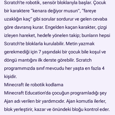
Scratch’te robotik, sensör bloklarıyla başlar. Çocuk
bir karaktere “kenara değiyor musun”, “fareye
uzaklığın kaç” gibi sorular sordurur ve gelen cevaba
göre davranış kurar. Engelden kaçan karakter, çizgi
izleyen hareket, hedefe yönelen takip; bunların hepsi
Scratch’te bloklarla kurulabilir. Metin yazmak
gerekmediği için 7 yaşındaki bir çocuk bile koşul ve
döngü mantığını ilk derste görebilir.
Scratch
programımızda
sınıf mevcudu her yaşta en fazla 4
kişidir.
Minecraft ile robotik kodlama
Minecraft Education’da çocuğun programladığı şey
Ajan adı verilen bir yardımcıdır. Ajan komutla ilerler,
blok yerleştirir, kazar ve önündeki bloğu kontrol eder.