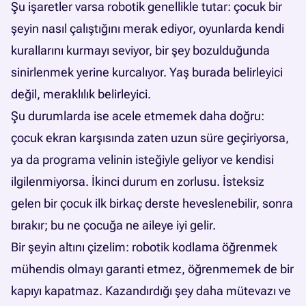
Şu işaretler varsa robotik genellikle tutar: çocuk bir
şeyin nasıl çalıştığını merak ediyor, oyunlarda kendi
kurallarını kurmayı seviyor, bir şey bozulduğunda
sinirlenmek yerine kurcalıyor. Yaş burada belirleyici
değil, meraklılık belirleyici.
Şu durumlarda ise acele etmemek daha doğru:
çocuk ekran karşısında zaten uzun süre geçiriyorsa,
ya da programa velinin isteğiyle geliyor ve kendisi
ilgilenmiyorsa. İkinci durum en zorlusu. İsteksiz
gelen bir çocuk ilk birkaç derste heveslenebilir, sonra
bırakır; bu ne çocuğa ne aileye iyi gelir.
Bir şeyin altını çizelim: robotik kodlama öğrenmek
mühendis olmayı garanti etmez, öğrenmemek de bir
kapıyı kapatmaz. Kazandırdığı şey daha mütevazı ve