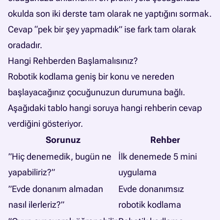
okulda son iki derste tam olarak ne yaptığını sormak.
Cevap “pek bir şey yapmadık” ise fark tam olarak
oradadır.
Hangi Rehberden Başlamalısınız?
Robotik kodlama geniş bir konu ve nereden
başlayacağınız çocuğunuzun durumuna bağlı.
Aşağıdaki tablo hangi soruya hangi rehberin cevap
verdiğini gösteriyor.
Sorunuz
Rehber
”Hiç denemedik, bugün ne
İlk denemede 5 mini
yapabiliriz?”
uygulama
”Evde donanım almadan
Evde donanımsız
nasıl ilerleriz?”
robotik kodlama