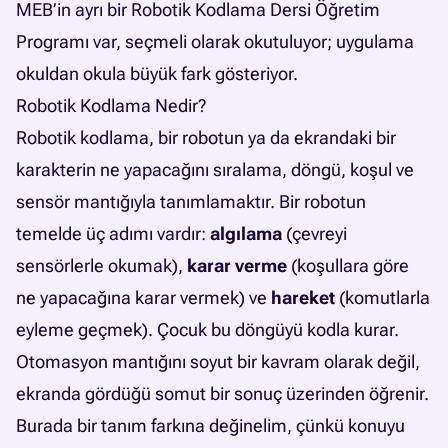
MEB’in ayrı bir Robotik Kodlama Dersi Öğretim
Programı var, seçmeli olarak okutuluyor; uygulama
okuldan okula büyük fark gösteriyor.
Robotik Kodlama Nedir?
Robotik kodlama, bir robotun ya da ekrandaki bir
karakterin ne yapacağını sıralama, döngü, koşul ve
sensör mantığıyla tanımlamaktır. Bir robotun
temelde üç adımı vardır:
algılama
(çevreyi
sensörlerle okumak),
karar verme
(koşullara göre
ne yapacağına karar vermek) ve
hareket
(komutlarla
eyleme geçmek). Çocuk bu döngüyü kodla kurar.
Otomasyon mantığını soyut bir kavram olarak değil,
ekranda gördüğü somut bir sonuç üzerinden öğrenir.
Burada bir tanım farkına değinelim, çünkü konuyu