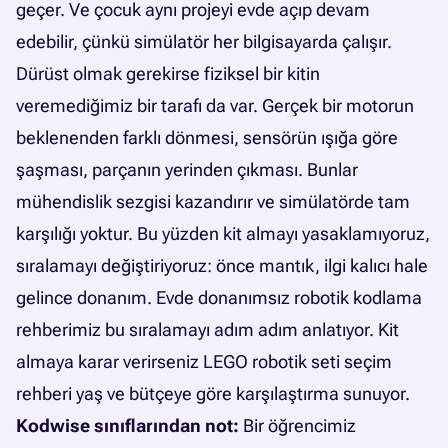
geçer. Ve çocuk aynı projeyi evde açıp devam
edebilir, çünkü simülatör her bilgisayarda çalışır.
Dürüst olmak gerekirse fiziksel bir kitin
veremediğimiz bir tarafı da var. Gerçek bir motorun
beklenenden farklı dönmesi, sensörün ışığa göre
şaşması, parçanın yerinden çıkması. Bunlar
mühendislik sezgisi kazandırır ve simülatörde tam
karşılığı yoktur. Bu yüzden kit almayı yasaklamıyoruz,
sıralamayı değiştiriyoruz: önce mantık, ilgi kalıcı hale
gelince donanım.
Evde donanımsız robotik kodlama
rehberimiz
bu sıralamayı adım adım anlatıyor. Kit
almaya karar verirseniz
LEGO robotik seti seçim
rehberi
yaş ve bütçeye göre karşılaştırma sunuyor.
Kodwise sınıflarından not:
Bir öğrencimiz