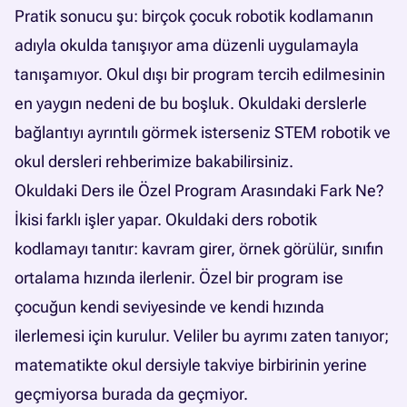
Pratik sonucu şu: birçok çocuk robotik kodlamanın
adıyla okulda tanışıyor ama düzenli uygulamayla
tanışamıyor. Okul dışı bir program tercih edilmesinin
en yaygın nedeni de bu boşluk. Okuldaki derslerle
bağlantıyı ayrıntılı görmek isterseniz
STEM robotik ve
okul dersleri rehberimize
bakabilirsiniz.
Okuldaki Ders ile Özel Program Arasındaki Fark Ne?
İkisi farklı işler yapar. Okuldaki ders robotik
kodlamayı tanıtır: kavram girer, örnek görülür, sınıfın
ortalama hızında ilerlenir. Özel bir program ise
çocuğun kendi seviyesinde ve kendi hızında
ilerlemesi için kurulur. Veliler bu ayrımı zaten tanıyor;
matematikte okul dersiyle takviye birbirinin yerine
geçmiyorsa burada da geçmiyor.