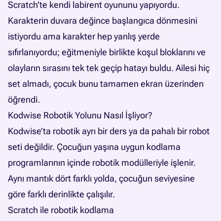
Scratch’te kendi labirent oyununu yapıyordu.
Karakterin duvara değince başlangıca dönmesini
istiyordu ama karakter hep yanlış yerde
sıfırlanıyordu; eğitmeniyle birlikte koşul bloklarını ve
olayların sırasını tek tek geçip hatayı buldu. Ailesi hiç
set almadı, çocuk bunu tamamen ekran üzerinden
öğrendi.
Kodwise Robotik Yolunu Nasıl İşliyor?
Kodwise’ta robotik ayrı bir ders ya da pahalı bir robot
seti değildir. Çocuğun yaşına uygun kodlama
programlarının içinde robotik modülleriyle işlenir.
Aynı mantık dört farklı yolda, çocuğun seviyesine
göre farklı derinlikte çalışılır.
Scratch ile robotik kodlama