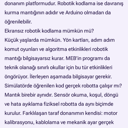
donanım platformudur. Robotik kodlama ise davranış
kurma mantığının adıdır ve Arduino olmadan da
öğrenilebilir.
Ekransız robotik kodlama mümkün mü?
Küçük yaşlarda mümkün. Yön kartları, adım adım
komut oyunları ve algoritma etkinlikleri robotik
mantığı bilgisayarsız kurar. MEB’in programı da
teknik olanağı sınırlı okullar için bu tür etkinlikleri
öngörüyor. İlerleyen aşamada bilgisayar gerekir.
Simülatörde öğrenilen kod gerçek robotta çalışır mı?
Mantık birebir aynıdır. Sensör okuma, koşul, döngü
ve hata ayıklama fiziksel robotta da aynı biçimde
kurulur. Farklılaşan taraf donanımın kendisi: motor
kalibrasyonu, kablolama ve mekanik ayar gerçek