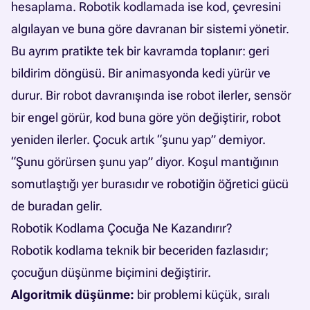
hesaplama. Robotik kodlamada ise kod, çevresini
algılayan ve buna göre davranan bir sistemi yönetir.
Bu ayrım pratikte tek bir kavramda toplanır: geri
bildirim döngüsü. Bir animasyonda kedi yürür ve
durur. Bir robot davranışında ise robot ilerler, sensör
bir engel görür, kod buna göre yön değiştirir, robot
yeniden ilerler. Çocuk artık “şunu yap” demiyor.
“Şunu görürsen şunu yap” diyor. Koşul mantığının
somutlaştığı yer burasıdır ve robotiğin öğretici gücü
de buradan gelir.
Robotik Kodlama Çocuğa Ne Kazandırır?
Robotik kodlama teknik bir beceriden fazlasıdır;
çocuğun düşünme biçimini değiştirir.
Algoritmik düşünme:
bir problemi küçük, sıralı