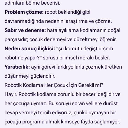
adımlara bölme becerisi.
Problem çözme:
robot beklendiği gibi
davranmadığında nedenini araştırma ve çözme.
Sabır ve deneme:
hata ayıklama kodlamanın doğal
parçasıdır; çocuk denemeyi ve düzeltmeyi öğrenir.
Neden sonuç ilişkisi:
“şu komutu değiştirirsem
robot ne yapar?” sorusu bilimsel merakı besler.
Yaratıcılık:
aynı görevi farklı yollarla çözmek üretken
düşünmeyi güçlendirir.
Robotik Kodlama Her Çocuk İçin Gerekli mi?
Hayır. Robotik kodlama zorunlu bir beceri değildir ve
her çocuğa uymaz. Bu soruyu soran velilere dürüst
cevap vermeyi tercih ediyoruz, çünkü uymayan bir
çocuğu programa almak kimseye fayda sağlamıyor.