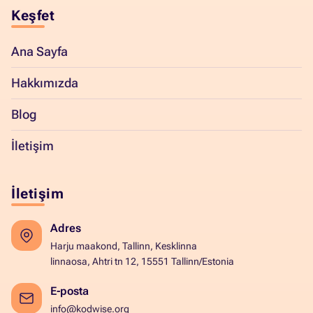
Keşfet
Ana Sayfa
Hakkımızda
Blog
İletişim
İletişim
Adres
Harju maakond, Tallinn, Kesklinna
linnaosa, Ahtri tn 12, 15551 Tallinn/Estonia
E-posta
info@kodwise.org