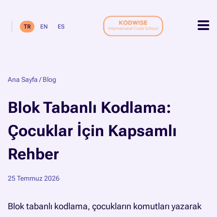
TR
EN
ES
Ana Sayfa
/
Blog
Blok Tabanlı Kodlama:
Çocuklar İçin Kapsamlı
Rehber
25 Temmuz 2026
Blok tabanlı kodlama, çocukların komutları yazarak