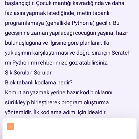
başlangıçtır. Çocuk mantığı kavradığında ve daha
fazlasını yapmak istediğinde, metin tabanlı
programlamaya (genellikle Python’a) geçilir. Bu
geçişin ne zaman yapılacağı çocuğun yaşına, hazır
bulunuşluğuna ve ilgisine göre planlanır. İki
yaklaşımın karşılaştırması ve doğru sıra için
Scratch
mı Python mı rehberimize
göz atabilirsiniz.
Sık Sorulan Sorular
Blok tabanlı kodlama nedir?
Komutları yazmak yerine hazır kod bloklarını
sürükleyip birleştirerek program oluşturma
yöntemidir. İlk kodlama adımı için idealdir.
Blok tabanlı kodlamaya hangi yaşta başlanır?
Blok tabanlı araçlarla okul öncesi yaşlardan itibaren