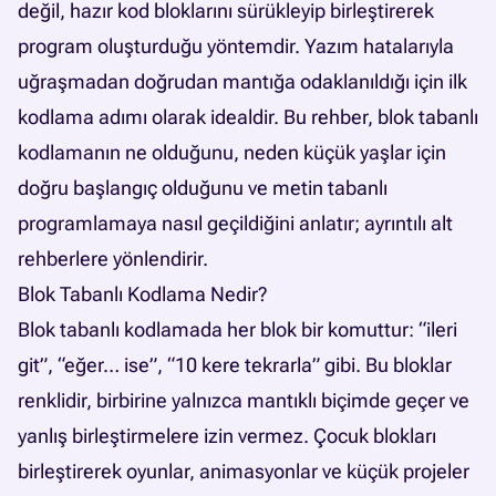
değil, hazır kod bloklarını sürükleyip birleştirerek
program oluşturduğu yöntemdir. Yazım hatalarıyla
uğraşmadan doğrudan mantığa odaklanıldığı için ilk
kodlama adımı olarak idealdir. Bu rehber, blok tabanlı
kodlamanın ne olduğunu, neden küçük yaşlar için
doğru başlangıç olduğunu ve metin tabanlı
programlamaya nasıl geçildiğini anlatır; ayrıntılı alt
rehberlere yönlendirir.
Blok Tabanlı Kodlama Nedir?
Blok tabanlı kodlamada her blok bir komuttur: “ileri
git”, “eğer… ise”, “10 kere tekrarla” gibi. Bu bloklar
renklidir, birbirine yalnızca mantıklı biçimde geçer ve
yanlış birleştirmelere izin vermez. Çocuk blokları
birleştirerek oyunlar, animasyonlar ve küçük projeler