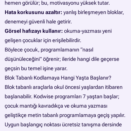
hemen görülür; bu, motivasyonu yüksek tutar.
Hata korkusunu azaltır:
yanlış birleşmeyen bloklar,
denemeyi güvenli hale getirir.
Görsel hafızayı kullanır:
okuma-yazması yeni
gelişen çocuklar için erişilebilirdir.
Böylece çocuk, programlamanın “nasıl
düşünüleceğini” öğrenir; ileride hangi dile geçerse
geçsin bu temel işine yarar.
Blok Tabanlı Kodlamaya Hangi Yaşta Başlanır?
Blok tabanlı araçlarla okul öncesi yaşlardan itibaren
başlanabilir. Kodwise programları 7 yaştan başlar;
çocuk mantığı kavradıkça ve okuma yazması
geliştikçe metin tabanlı programlamaya geçiş yapılır.
Uygun başlangıç noktası ücretsiz tanışma dersinde