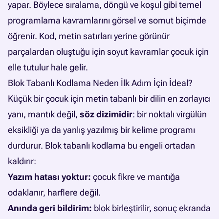
yapar. Böylece sıralama, döngü ve koşul gibi temel
programlama kavramlarını görsel ve somut biçimde
öğrenir. Kod, metin satırları yerine görünür
parçalardan oluştuğu için soyut kavramlar çocuk için
elle tutulur hale gelir.
Blok Tabanlı Kodlama Neden İlk Adım İçin İdeal?
Küçük bir çocuk için metin tabanlı bir dilin en zorlayıcı
yanı, mantık değil,
söz dizimidir
: bir noktalı virgülün
eksikliği ya da yanlış yazılmış bir kelime programı
durdurur. Blok tabanlı kodlama bu engeli ortadan
kaldırır:
Yazım hatası yoktur:
çocuk fikre ve mantığa
odaklanır, harflere değil.
Anında geri bildirim:
blok birleştirilir, sonuç ekranda