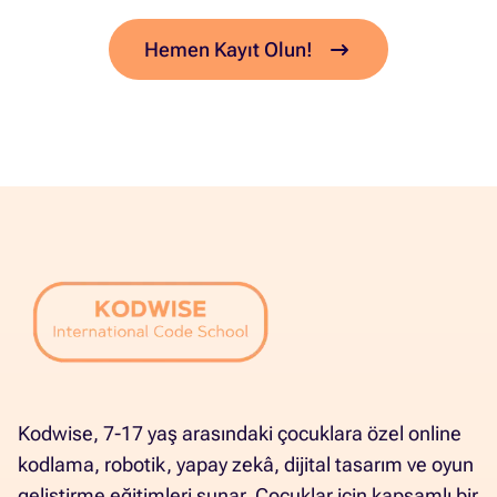
Hemen Kayıt Olun!
Kodwise, 7-17 yaş arasındaki çocuklara özel online
kodlama, robotik, yapay zekâ, dijital tasarım ve oyun
geliştirme eğitimleri sunar. Çocuklar için kapsamlı bir