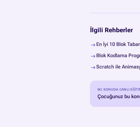
İlgili Rehberler
En İyi 10 Blok Taba
Blok Kodlama Progr
Scratch ile Animas
BU KONUDA CANLI EĞIT
Çocuğunuz bu konu