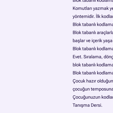
Blok tabanlı kodlam
Komutları yazmak yer
yöntemidir. İlk kodla
Blok tabanlı kodlam
Blok tabanlı araçlar
başlar ve içerik yaşa
Blok tabanlı kodla
Evet. Sıralama, döng
blok tabanlı kodlama
Blok tabanlı kodlam
Çocuk hazır olduğun
çocuğun temposuna 
Çocuğunuzun kodlama
Tanışma Dersi
.