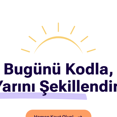
Bugünü Kodla,
arını Şekillendi
Hemen Kayıt Olun!