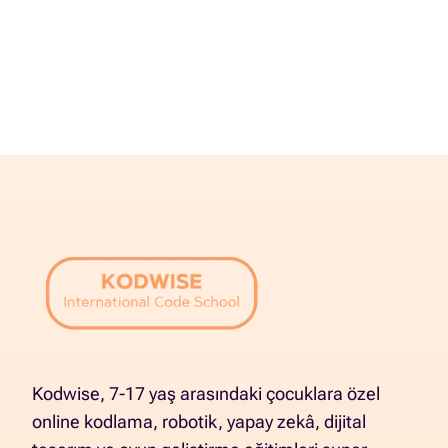
Kodwise, 7-17 yaş arasındaki çocuklara özel
online kodlama, robotik, yapay zekâ, dijital