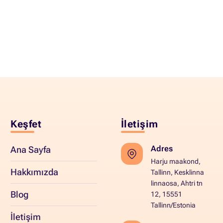
Keşfet
İletişim
Adres
Ana Sayfa
Harju maakond,
Hakkımızda
Tallinn, Kesklinna
linnaosa, Ahtri tn
Blog
12, 15551
Tallinn/Estonia
İletişim