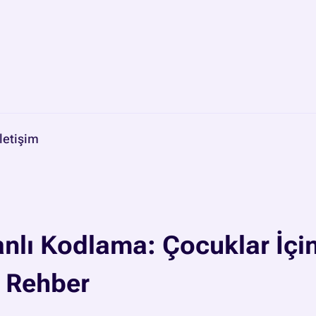
İletişim
nlı Kodlama: Çocuklar İçi
 Rehber