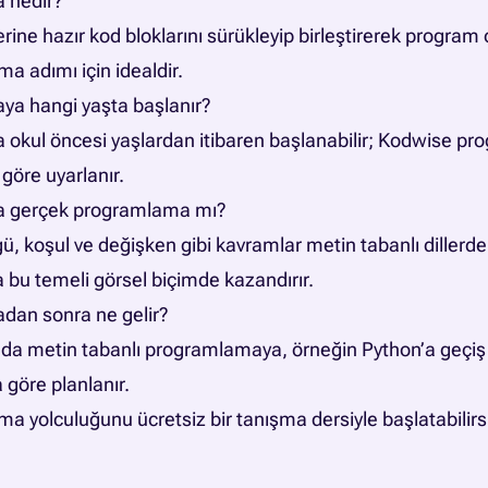
a nedir?
ine hazır kod bloklarını sürükleyip birleştirerek program
ma adımı için idealdir.
aya hangi yaşta başlanır?
la okul öncesi yaşlardan itibaren başlanabilir; Kodwise pr
 göre uyarlanır.
ma gerçek programlama mı?
ü, koşul ve değişken gibi kavramlar metin tabanlı dillerde
 bu temeli görsel biçimde kazandırır.
adan sonra ne gelir?
da metin tabanlı programlamaya, örneğin Python’a geçiş y
göre planlanır.
 yolculuğunu ücretsiz bir tanışma dersiyle başlatabilirs