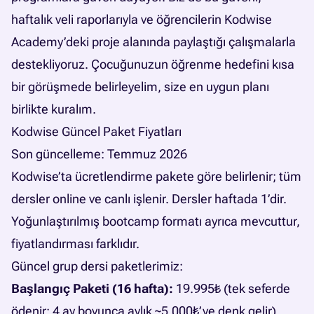
haftalık veli raporlarıyla ve öğrencilerin Kodwise
Academy’deki proje alanında paylaştığı çalışmalarla
destekliyoruz. Çocuğunuzun öğrenme hedefini kısa
bir görüşmede belirleyelim, size en uygun planı
birlikte kuralım.
Kodwise Güncel Paket Fiyatları
Son güncelleme: Temmuz 2026
Kodwise’ta ücretlendirme pakete göre belirlenir; tüm
dersler online ve canlı işlenir. Dersler haftada 1’dir.
Yoğunlaştırılmış bootcamp formatı ayrıca mevcuttur,
fiyatlandırması farklıdır.
Güncel grup dersi paketlerimiz:
Başlangıç Paketi (16 hafta):
19.995₺ (tek seferde
ödenir; 4 ay boyunca aylık ~5.000₺’ye denk gelir)