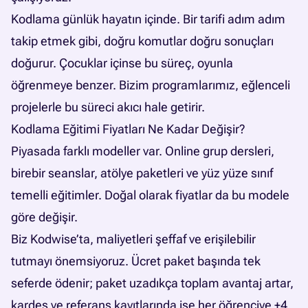
Kodlama günlük hayatın içinde. Bir tarifi adım adım
takip etmek gibi, doğru komutlar doğru sonuçları
doğurur. Çocuklar içinse bu süreç, oyunla
öğrenmeye benzer. Bizim programlarımız, eğlenceli
projelerle bu süreci akıcı hale getirir.
Kodlama Eğitimi Fiyatları Ne Kadar Değişir?
Piyasada farklı modeller var. Online grup dersleri,
birebir seanslar, atölye paketleri ve yüz yüze sınıf
temelli eğitimler. Doğal olarak fiyatlar da bu modele
göre değişir.
Biz Kodwise’ta, maliyetleri şeffaf ve erişilebilir
tutmayı önemsiyoruz. Ücret paket başında tek
seferde ödenir; paket uzadıkça toplam avantaj artar,
kardeş ve referans kayıtlarında ise her öğrenciye +4