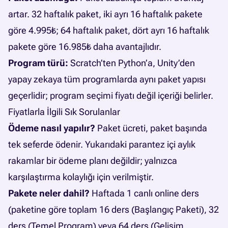
artar. 32 haftalık paket, iki ayrı 16 haftalık pakete
göre 4.995₺; 64 haftalık paket, dört ayrı 16 haftalık
pakete göre 16.985₺ daha avantajlıdır.
Program türü:
Scratch’ten Python’a, Unity’den
yapay zekaya tüm programlarda aynı paket yapısı
geçerlidir; program seçimi fiyatı değil içeriği belirler.
Fiyatlarla İlgili Sık Sorulanlar
Ödeme nasıl yapılır?
Paket ücreti, paket başında
tek seferde ödenir. Yukarıdaki parantez içi aylık
rakamlar bir ödeme planı değildir; yalnızca
karşılaştırma kolaylığı için verilmiştir.
Pakete neler dahil?
Haftada 1 canlı online ders
(paketine göre toplam 16 ders (Başlangıç Paketi), 32
ders (Temel Program) veya 64 ders (Gelişim