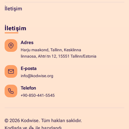
İletişim
İletişim
Adres
Harju maakond, Tallinn, Kesklinna
linnaosa, Ahtri tn 12, 15551 Tallinn/Estonia
E-posta
info@kodwise.org
Telefon
+90-850-441-5545
© 2026 Kodwise. Tüm hakları saklıdır.
Kodlarla ve
ile hazırlandı.