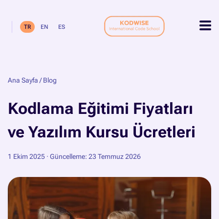
TR
EN
ES
Ana Sayfa
/
Blog
Kodlama Eğitimi Fiyatları
ve Yazılım Kursu Ücretleri
1 Ekim 2025
· Güncelleme: 23 Temmuz 2026