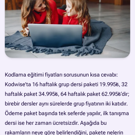
Kodlama eğitimi fiyatları sorusunun kısa cevabı:
Kodwise’ta 16 haftalık grup dersi paketi 19.995₺, 32
haftalık paket 34.995₺, 64 haftalık paket 62.995₺‘dir;
birebir dersler aynı sürelerde grup fiyatının iki katıdır.
Ödeme paket başında tek seferde yapılır, ilk tanışma
dersi ise her zaman ücretsizdir. Aşağıda bu
rakamların neye göre belirlendiğini, pakete nelerin