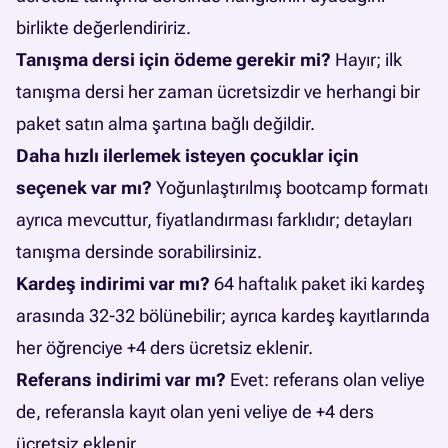
birlikte değerlendiririz.
Tanışma dersi için ödeme gerekir mi?
Hayır; ilk
tanışma dersi her zaman ücretsizdir ve herhangi bir
paket satın alma şartına bağlı değildir.
Daha hızlı ilerlemek isteyen çocuklar için
seçenek var mı?
Yoğunlaştırılmış bootcamp formatı
ayrıca mevcuttur, fiyatlandırması farklıdır; detayları
tanışma dersinde sorabilirsiniz.
Kardeş indirimi var mı?
64 haftalık paket iki kardeş
arasında 32-32 bölünebilir; ayrıca kardeş kayıtlarında
her öğrenciye +4 ders ücretsiz eklenir.
Referans indirimi var mı?
Evet: referans olan veliye
de, referansla kayıt olan yeni veliye de +4 ders
ücretsiz eklenir.