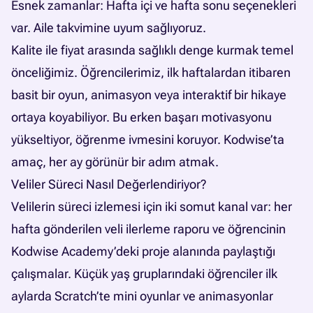
Esnek zamanlar: Hafta içi ve hafta sonu seçenekleri
var. Aile takvimine uyum sağlıyoruz.
Kalite ile fiyat arasında sağlıklı denge kurmak temel
önceliğimiz. Öğrencilerimiz, ilk haftalardan itibaren
basit bir oyun, animasyon veya interaktif bir hikaye
ortaya koyabiliyor. Bu erken başarı motivasyonu
yükseltiyor, öğrenme ivmesini koruyor. Kodwise’ta
amaç, her ay görünür bir adım atmak.
Veliler Süreci Nasıl Değerlendiriyor?
Velilerin süreci izlemesi için iki somut kanal var: her
hafta gönderilen veli ilerleme raporu ve öğrencinin
Kodwise Academy’deki proje alanında paylaştığı
çalışmalar. Küçük yaş gruplarındaki öğrenciler ilk
aylarda Scratch’te mini oyunlar ve animasyonlar