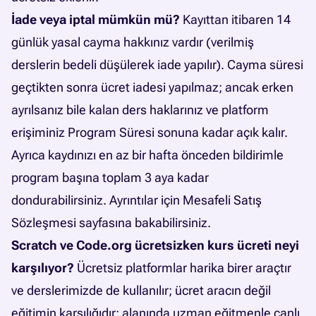
İade veya iptal mümkün mü?
Kayıttan itibaren 14
günlük yasal cayma hakkınız vardır (verilmiş
derslerin bedeli düşülerek iade yapılır). Cayma süresi
geçtikten sonra ücret iadesi yapılmaz; ancak erken
ayrılsanız bile kalan ders haklarınız ve platform
erişiminiz Program Süresi sonuna kadar açık kalır.
Ayrıca kaydınızı en az bir hafta önceden bildirimle
program başına toplam 3 aya kadar
dondurabilirsiniz. Ayrıntılar için
Mesafeli Satış
Sözleşmesi
sayfasına bakabilirsiniz.
Scratch ve Code.org ücretsizken kurs ücreti neyi
karşılıyor?
Ücretsiz platformlar harika birer araçtır
ve derslerimizde de kullanılır; ücret aracın değil
eğitimin karşılığıdır: alanında uzman eğitmenle canlı