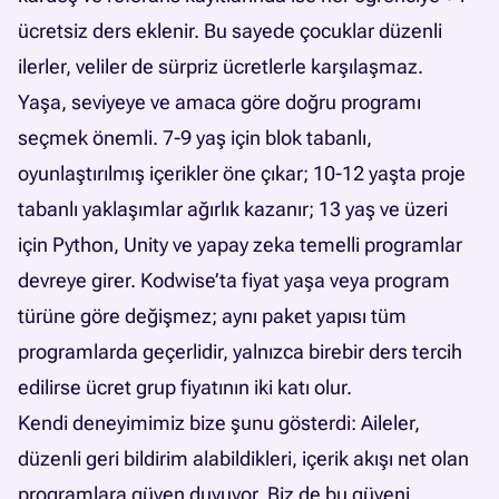
ücretsiz ders eklenir. Bu sayede çocuklar düzenli
ilerler, veliler de sürpriz ücretlerle karşılaşmaz.
Yaşa, seviyeye ve amaca göre doğru programı
seçmek önemli. 7-9 yaş için blok tabanlı,
oyunlaştırılmış içerikler öne çıkar; 10-12 yaşta proje
tabanlı yaklaşımlar ağırlık kazanır; 13 yaş ve üzeri
için
Python
, Unity ve yapay zeka temelli programlar
devreye girer. Kodwise’ta fiyat yaşa veya program
türüne göre değişmez; aynı paket yapısı tüm
programlarda geçerlidir, yalnızca birebir ders tercih
edilirse ücret grup fiyatının iki katı olur.
Kendi deneyimimiz bize şunu gösterdi: Aileler,
düzenli geri bildirim alabildikleri, içerik akışı net olan
programlara güven duyuyor. Biz de bu güveni,