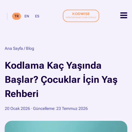
TR
EN
ES
Ana Sayfa
/
Blog
Kodlama Kaç Yaşında
Başlar? Çocuklar İçin Yaş
Rehberi
20 Ocak 2026
· Güncelleme: 23 Temmuz 2026