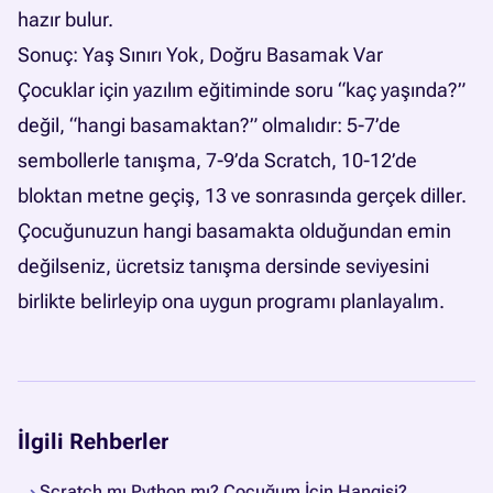
hazır bulur.
Sonuç: Yaş Sınırı Yok, Doğru Basamak Var
Çocuklar için yazılım eğitiminde soru “kaç yaşında?”
değil, “hangi basamaktan?” olmalıdır: 5-7’de
sembollerle tanışma, 7-9’da Scratch, 10-12’de
bloktan metne geçiş, 13 ve sonrasında gerçek diller.
Çocuğunuzun hangi basamakta olduğundan emin
değilseniz,
ücretsiz tanışma dersinde
seviyesini
birlikte belirleyip ona uygun programı planlayalım.
İlgili Rehberler
Scratch mı Python mı? Çocuğum İçin Hangisi?