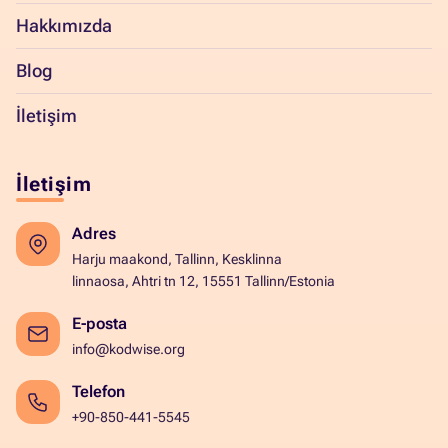
Hakkımızda
Blog
İletişim
İletişim
Adres
Harju maakond, Tallinn, Kesklinna
linnaosa, Ahtri tn 12, 15551 Tallinn/Estonia
E-posta
info@kodwise.org
Telefon
+90-850-441-5545