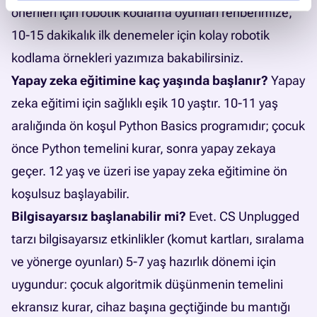
önerileri için
robotik kodlama oyunları rehberimize
,
10-15 dakikalık ilk denemeler için
kolay robotik
kodlama örnekleri
yazımıza bakabilirsiniz.
Yapay zeka eğitimine kaç yaşında başlanır?
Yapay
zeka eğitimi için sağlıklı eşik 10 yaştır. 10-11 yaş
aralığında ön koşul Python Basics programıdır; çocuk
önce Python temelini kurar, sonra yapay zekaya
geçer. 12 yaş ve üzeri ise yapay zeka eğitimine ön
koşulsuz başlayabilir.
Bilgisayarsız başlanabilir mi?
Evet. CS Unplugged
tarzı bilgisayarsız etkinlikler (komut kartları, sıralama
ve yönerge oyunları) 5-7 yaş hazırlık dönemi için
uygundur: çocuk algoritmik düşünmenin temelini
ekransız kurar, cihaz başına geçtiğinde bu mantığı