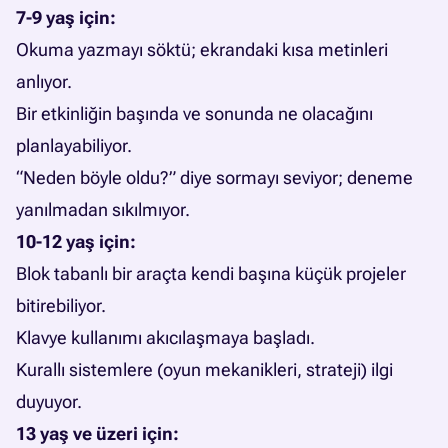
7-9 yaş için:
Okuma yazmayı söktü; ekrandaki kısa metinleri
anlıyor.
Bir etkinliğin başında ve sonunda ne olacağını
planlayabiliyor.
“Neden böyle oldu?” diye sormayı seviyor; deneme
yanılmadan sıkılmıyor.
10-12 yaş için:
Blok tabanlı bir araçta kendi başına küçük projeler
bitirebiliyor.
Klavye kullanımı akıcılaşmaya başladı.
Kurallı sistemlere (oyun mekanikleri, strateji) ilgi
duyuyor.
13 yaş ve üzeri için: