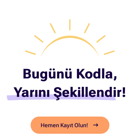
Bugünü Kodla,
Yarını Şekillendir!
Hemen Kayıt Olun!