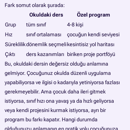
Fark somut olarak şurada:
Okuldaki ders
Özel program
Grup
tüm sınıf
4-8 kişi
Hız
sınıf ortalaması
çocuğun kendi seviyesi
Süreklilik
dönemlik seçmeli
kesintisiz yol haritası
Çıktı
ders kazanımları
biriken proje portföyü
Bu, okuldaki dersin değersiz olduğu anlamına
gelmiyor. Çocuğunuz okulda düzenli uygulama
yapabiliyorsa ve ilgisi o kadarıyla yetiniyorsa fazlası
gerekmeyebilir. Ama çocuk daha ileri gitmek
istiyorsa, sınıf hızı ona yavaş ya da hızlı geliyorsa
veya kendi projesini kurmak istiyorsa, ayrı bir
program bu farkı kapatır. Hangi durumda
olduğunuzu anlamanın en pratik yolu çocuğunuza