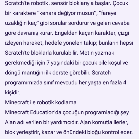
Scratch’te robotik, sensör bloklarıyla başlar. Çocuk
bir karaktere “kenara değiyor musun”, “fareye
uzaklığın kaç” gibi sorular sordurur ve gelen cevaba
göre davranış kurar. Engelden kaçan karakter, çizgi
izleyen hareket, hedefe yönelen takip; bunların hepsi
Scratch’te bloklarla kurulabilir. Metin yazmak
gerekmediği için 7 yaşındaki bir çocuk bile koşul ve
döngü mantığını ilk derste görebilir.
Scratch
programımızda
sınıf mevcudu her yaşta en fazla 4
kişidir.
Minecraft ile robotik kodlama
Minecraft Education’da çocuğun programladığı şey
Ajan adı verilen bir yardımcıdır. Ajan komutla ilerler,
blok yerleştirir, kazar ve önündeki bloğu kontrol eder.