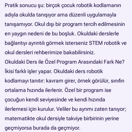
Pratik sonucu şu: birçok çocuk robotik kodlamanın
adıyla okulda tanışıyor ama düzenli uygulamayla
tanışamıyor. Okul dışı bir program tercih edilmesinin
en yaygın nedeni de bu boşluk. Okuldaki derslerle
bağlantıyı ayrıntılı görmek isterseniz
STEM robotik ve
okul dersleri rehberimize
bakabilirsiniz.
Okuldaki Ders ile Özel Program Arasındaki Fark Ne?
İkisi farklı işler yapar. Okuldaki ders robotik
kodlamayı tanıtır: kavram girer, örnek görülür, sınıfın
ortalama hızında ilerlenir. Özel bir program ise
çocuğun kendi seviyesinde ve kendi hızında
ilerlemesi için kurulur. Veliler bu ayrımı zaten tanıyor;
matematikte okul dersiyle takviye birbirinin yerine
geçmiyorsa burada da geçmiyor.