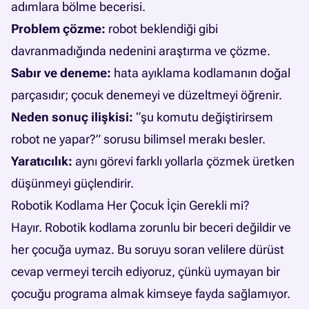
adımlara bölme becerisi.
Problem çözme:
robot beklendiği gibi
davranmadığında nedenini araştırma ve çözme.
Sabır ve deneme:
hata ayıklama kodlamanın doğal
parçasıdır; çocuk denemeyi ve düzeltmeyi öğrenir.
Neden sonuç ilişkisi:
“şu komutu değiştirirsem
robot ne yapar?” sorusu bilimsel merakı besler.
Yaratıcılık:
aynı görevi farklı yollarla çözmek üretken
düşünmeyi güçlendirir.
Robotik Kodlama Her Çocuk İçin Gerekli mi?
Hayır. Robotik kodlama zorunlu bir beceri değildir ve
her çocuğa uymaz. Bu soruyu soran velilere dürüst
cevap vermeyi tercih ediyoruz, çünkü uymayan bir
çocuğu programa almak kimseye fayda sağlamıyor.