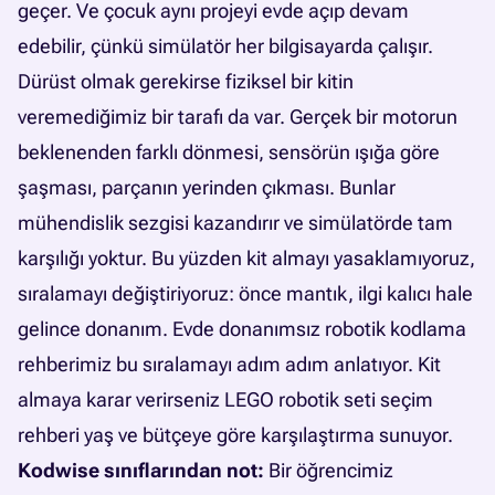
geçer. Ve çocuk aynı projeyi evde açıp devam
edebilir, çünkü simülatör her bilgisayarda çalışır.
Dürüst olmak gerekirse fiziksel bir kitin
veremediğimiz bir tarafı da var. Gerçek bir motorun
beklenenden farklı dönmesi, sensörün ışığa göre
şaşması, parçanın yerinden çıkması. Bunlar
mühendislik sezgisi kazandırır ve simülatörde tam
karşılığı yoktur. Bu yüzden kit almayı yasaklamıyoruz,
sıralamayı değiştiriyoruz: önce mantık, ilgi kalıcı hale
gelince donanım.
Evde donanımsız robotik kodlama
rehberimiz
bu sıralamayı adım adım anlatıyor. Kit
almaya karar verirseniz
LEGO robotik seti seçim
rehberi
yaş ve bütçeye göre karşılaştırma sunuyor.
Kodwise sınıflarından not:
Bir öğrencimiz