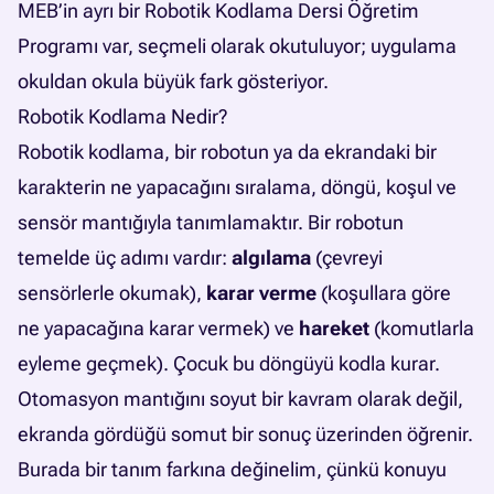
MEB’in ayrı bir Robotik Kodlama Dersi Öğretim
Programı var, seçmeli olarak okutuluyor; uygulama
okuldan okula büyük fark gösteriyor.
Robotik Kodlama Nedir?
Robotik kodlama, bir robotun ya da ekrandaki bir
karakterin ne yapacağını sıralama, döngü, koşul ve
sensör mantığıyla tanımlamaktır. Bir robotun
temelde üç adımı vardır:
algılama
(çevreyi
sensörlerle okumak),
karar verme
(koşullara göre
ne yapacağına karar vermek) ve
hareket
(komutlarla
eyleme geçmek). Çocuk bu döngüyü kodla kurar.
Otomasyon mantığını soyut bir kavram olarak değil,
ekranda gördüğü somut bir sonuç üzerinden öğrenir.
Burada bir tanım farkına değinelim, çünkü konuyu