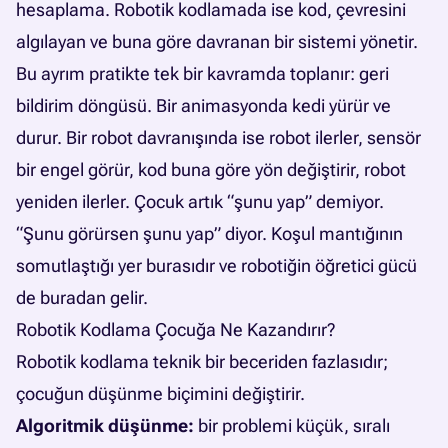
hesaplama. Robotik kodlamada ise kod, çevresini
algılayan ve buna göre davranan bir sistemi yönetir.
Bu ayrım pratikte tek bir kavramda toplanır: geri
bildirim döngüsü. Bir animasyonda kedi yürür ve
durur. Bir robot davranışında ise robot ilerler, sensör
bir engel görür, kod buna göre yön değiştirir, robot
yeniden ilerler. Çocuk artık “şunu yap” demiyor.
“Şunu görürsen şunu yap” diyor. Koşul mantığının
somutlaştığı yer burasıdır ve robotiğin öğretici gücü
de buradan gelir.
Robotik Kodlama Çocuğa Ne Kazandırır?
Robotik kodlama teknik bir beceriden fazlasıdır;
çocuğun düşünme biçimini değiştirir.
Algoritmik düşünme:
bir problemi küçük, sıralı