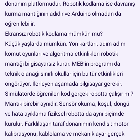
donanım platformudur. Robotik kodlama ise davranış
kurma mantığının adıdır ve Arduino olmadan da
öğrenilebilir.
Ekransız robotik kodlama mümkün mü?
Küçük yaşlarda mümkün. Yön kartları, adım adım
komut oyunları ve algoritma etkinlikleri robotik
mantığı bilgisayarsız kurar. MEB’in programı da
teknik olanağı sınırlı okullar için bu tür etkinlikleri
öngörüyor. İlerleyen aşamada bilgisayar gerekir.
Simülatörde öğrenilen kod gerçek robotta çalışır mı?
Mantık birebir aynıdır. Sensör okuma, koşul, döngü
ve hata ayıklama fiziksel robotta da aynı biçimde
kurulur. Farklılaşan taraf donanımın kendisi: motor
kalibrasyonu, kablolama ve mekanik ayar gerçek