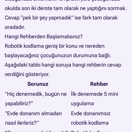
okulda son iki derste tam olarak ne yaptığını sormak.
Cevap “pek bir şey yapmadık” ise fark tam olarak
oradadır.
Hangi Rehberden Başlamalısınız?
Robotik kodlama geniş bir konu ve nereden
başlayacağınız çocuğunuzun durumuna bağlı.
Aşağıdaki tablo hangi soruya hangi rehberin cevap
verdiğini gösteriyor.
Sorunuz
Rehber
”Hiç denemedik, bugün ne
İlk denemede 5 mini
yapabiliriz?”
uygulama
”Evde donanım almadan
Evde donanımsız
nasıl ilerleriz?”
robotik kodlama