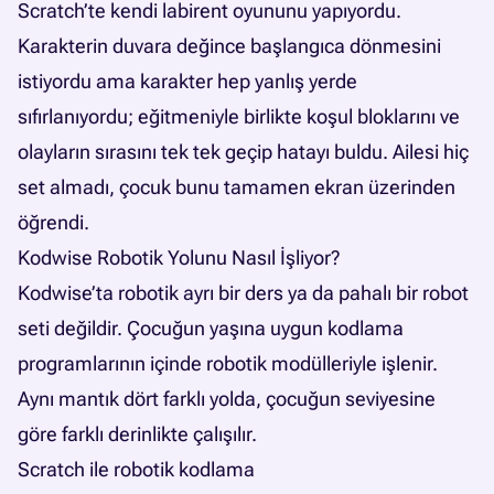
Scratch’te kendi labirent oyununu yapıyordu.
Karakterin duvara değince başlangıca dönmesini
istiyordu ama karakter hep yanlış yerde
sıfırlanıyordu; eğitmeniyle birlikte koşul bloklarını ve
olayların sırasını tek tek geçip hatayı buldu. Ailesi hiç
set almadı, çocuk bunu tamamen ekran üzerinden
öğrendi.
Kodwise Robotik Yolunu Nasıl İşliyor?
Kodwise’ta robotik ayrı bir ders ya da pahalı bir robot
seti değildir. Çocuğun yaşına uygun kodlama
programlarının içinde robotik modülleriyle işlenir.
Aynı mantık dört farklı yolda, çocuğun seviyesine
göre farklı derinlikte çalışılır.
Scratch ile robotik kodlama