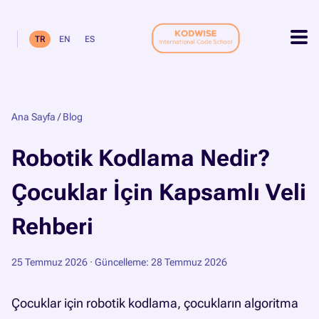
TR
EN
ES
Ana Sayfa
/
Blog
Robotik Kodlama Nedir?
Çocuklar İçin Kapsamlı Veli
Rehberi
25 Temmuz 2026
· Güncelleme: 28 Temmuz 2026
Çocuklar için robotik kodlama, çocukların algoritma