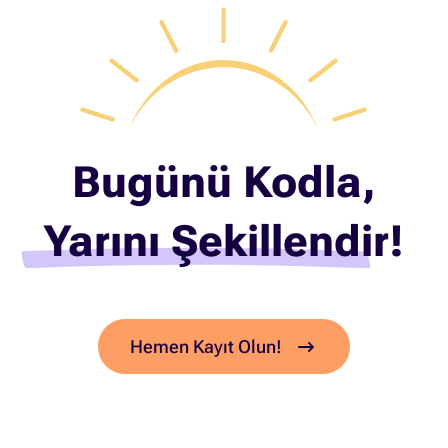
Bugünü Kodla,
Yarını Şekillendir!
Hemen Kayıt Olun!