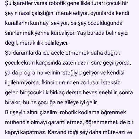
Şu işaretler varsa robotik genellikle tutar: çocuk bir
şeyin nasıl çalıştığını merak ediyor, oyunlarda kendi
kurallarını kurmayı seviyor, bir şey bozulduğunda
sinirlenmek yerine kurcalıyor. Yaş burada belirleyici
değil, meraklılık belirleyici.
Şu durumlarda ise acele etmemek daha doğru:
çocuk ekran karşısında zaten uzun süre geçiriyorsa,
ya da programa velinin isteğiyle geliyor ve kendisi
ilgilenmiyorsa. İkinci durum en zorlusu. İsteksiz
gelen bir çocuk ilk birkaç derste heveslenebilir, sonra
bırakır; bu ne çocuğa ne aileye iyi gelir.
Bir şeyin altını çizelim: robotik kodlama öğrenmek
mühendis olmayı garanti etmez, öğrenmemek de bir
kapıyı kapatmaz. Kazandırdığı şey daha mütevazı ve