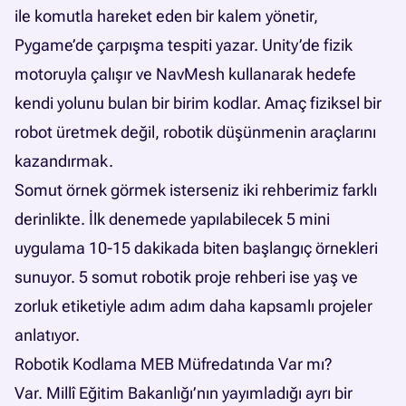
ile komutla hareket eden bir kalem yönetir,
Pygame’de çarpışma tespiti yazar. Unity’de fizik
motoruyla çalışır ve NavMesh kullanarak hedefe
kendi yolunu bulan bir birim kodlar. Amaç fiziksel bir
robot üretmek değil, robotik düşünmenin araçlarını
kazandırmak.
Somut örnek görmek isterseniz iki rehberimiz farklı
derinlikte.
İlk denemede yapılabilecek 5 mini
uygulama
10-15 dakikada biten başlangıç örnekleri
sunuyor.
5 somut robotik proje rehberi
ise yaş ve
zorluk etiketiyle adım adım daha kapsamlı projeler
anlatıyor.
Robotik Kodlama MEB Müfredatında Var mı?
Var. Millî Eğitim Bakanlığı’nın yayımladığı ayrı bir