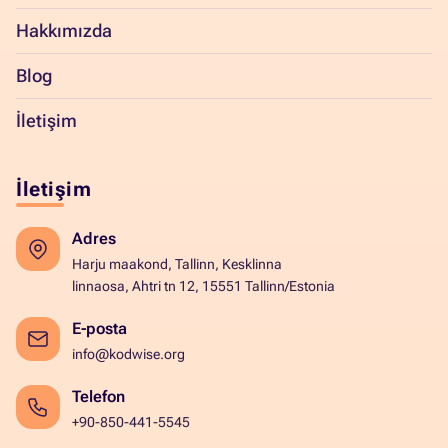
Hakkımızda
Blog
İletişim
İletişim
Adres
Harju maakond, Tallinn, Kesklinna
linnaosa, Ahtri tn 12, 15551 Tallinn/Estonia
E-posta
info@kodwise.org
Telefon
+90-850-441-5545