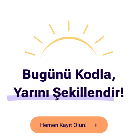
Bugünü Kodla,
Yarını Şekillendir!
Hemen Kayıt Olun!