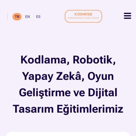
TR
EN
ES
Kodlama, Robotik,
Yapay Zekâ, Oyun
Geliştirme ve Dijital
Tasarım Eğitimlerimiz