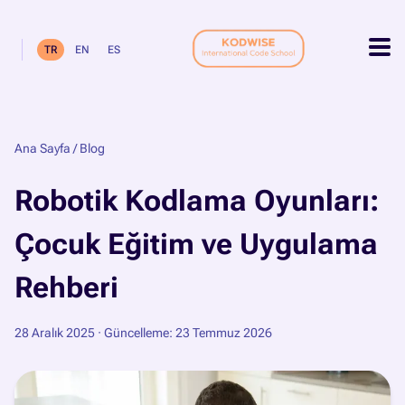
TR
EN
ES
Ana Sayfa
/
Blog
Robotik Kodlama Oyunları:
Çocuk Eğitim ve Uygulama
Rehberi
28 Aralık 2025
· Güncelleme: 23 Temmuz 2026