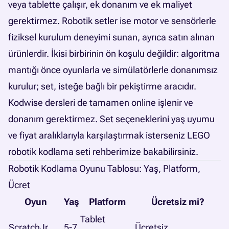
veya tablette çalışır, ek donanım ve ek maliyet
gerektirmez. Robotik setler ise motor ve sensörlerle
fiziksel kurulum deneyimi sunan, ayrıca satın alınan
ürünlerdir. İkisi birbirinin ön koşulu değildir: algoritma
mantığı önce oyunlarla ve simülatörlerle donanımsız
kurulur; set, isteğe bağlı bir pekiştirme aracıdır.
Kodwise dersleri de tamamen online işlenir ve
donanım gerektirmez. Set seçeneklerini yaş uyumu
ve fiyat aralıklarıyla karşılaştırmak isterseniz
LEGO
robotik kodlama seti rehberimize
bakabilirsiniz.
Robotik Kodlama Oyunu Tablosu: Yaş, Platform,
Ücret
Oyun
Yaş
Platform
Ücretsiz mi?
Tablet
ScratchJr
5-7
Ücretsiz