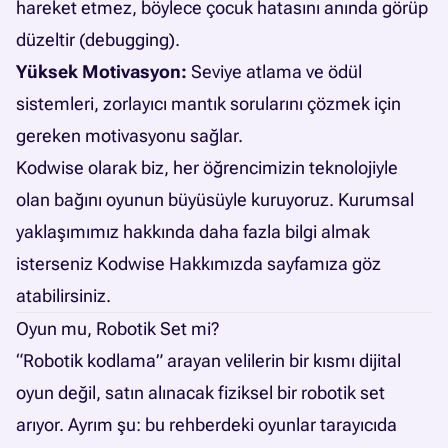
hareket etmez, böylece çocuk hatasını anında görüp
düzeltir (debugging).
Yüksek Motivasyon:
Seviye atlama ve ödül
sistemleri, zorlayıcı mantık sorularını çözmek için
gereken motivasyonu sağlar.
Kodwise olarak biz, her öğrencimizin teknolojiyle
olan bağını oyunun büyüsüyle kuruyoruz. Kurumsal
yaklaşımımız hakkında daha fazla bilgi almak
isterseniz
Kodwise Hakkımızda
sayfamıza göz
atabilirsiniz.
Oyun mu, Robotik Set mi?
“Robotik kodlama” arayan velilerin bir kısmı dijital
oyun değil, satın alınacak fiziksel bir robotik set
arıyor. Ayrım şu: bu rehberdeki oyunlar tarayıcıda