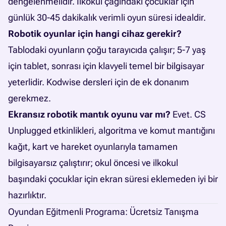
dengelenmelidir. İlkokul çağındaki çocuklar için
günlük 30-45 dakikalık verimli oyun süresi idealdir.
Robotik oyunlar için hangi cihaz gerekir?
Tablodaki oyunların çoğu tarayıcıda çalışır; 5-7 yaş
için tablet, sonrası için klavyeli temel bir bilgisayar
yeterlidir. Kodwise dersleri için de ek donanım
gerekmez.
Ekransız robotik mantık oyunu var mı?
Evet. CS
Unplugged etkinlikleri, algoritma ve komut mantığını
kağıt, kart ve hareket oyunlarıyla tamamen
bilgisayarsız çalıştırır; okul öncesi ve ilkokul
başındaki çocuklar için ekran süresi eklemeden iyi bir
hazırlıktır.
Oyundan Eğitmenli Programa: Ücretsiz Tanışma