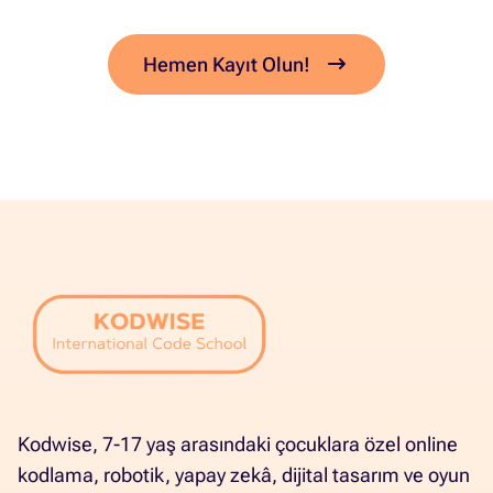
Hemen Kayıt Olun!
Kodwise, 7-17 yaş arasındaki çocuklara özel online
kodlama, robotik, yapay zekâ, dijital tasarım ve oyun