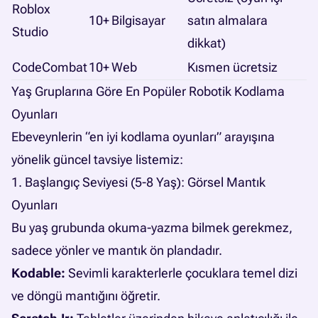
Roblox
10+
Bilgisayar
satın almalara
Studio
dikkat)
CodeCombat
10+
Web
Kısmen ücretsiz
Yaş Gruplarına Göre En Popüler Robotik Kodlama
Oyunları
Ebeveynlerin “en iyi kodlama oyunları” arayışına
yönelik güncel tavsiye listemiz:
1. Başlangıç Seviyesi (5-8 Yaş): Görsel Mantık
Oyunları
Bu yaş grubunda okuma-yazma bilmek gerekmez,
sadece yönler ve mantık ön plandadır.
Kodable:
Sevimli karakterlerle çocuklara temel dizi
ve döngü mantığını öğretir.