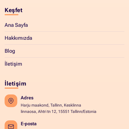
Keşfet
Ana Sayfa
Hakkımızda
Blog
İletişim
İletişim
Adres
Harju maakond, Tallinn, Kesklinna
linnaosa, Ahtri tn 12, 15551 Tallinn/Estonia
E-posta