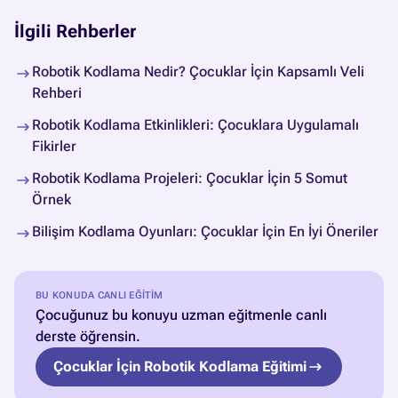
İlgili Rehberler
Robotik Kodlama Nedir? Çocuklar İçin Kapsamlı Veli
Rehberi
Robotik Kodlama Etkinlikleri: Çocuklara Uygulamalı
Fikirler
Robotik Kodlama Projeleri: Çocuklar İçin 5 Somut
Örnek
Bilişim Kodlama Oyunları: Çocuklar İçin En İyi Öneriler
BU KONUDA CANLI EĞITIM
Çocuğunuz bu konuyu uzman eğitmenle canlı
derste öğrensin.
Çocuklar İçin Robotik Kodlama Eğitimi