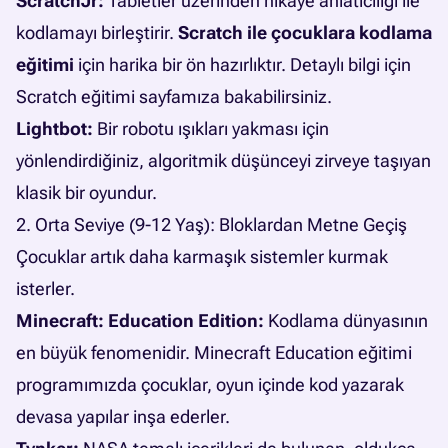
ScratchJr:
Tabletler üzerinden hikaye anlatıcılığı ile
kodlamayı birleştirir.
Scratch ile çocuklara kodlama
eğitimi
için harika bir ön hazırlıktır. Detaylı bilgi için
Scratch eğitimi
sayfamıza bakabilirsiniz.
Lightbot:
Bir robotu ışıkları yakması için
yönlendirdiğiniz, algoritmik düşünceyi zirveye taşıyan
klasik bir oyundur.
2. Orta Seviye (9-12 Yaş): Bloklardan Metne Geçiş
Çocuklar artık daha karmaşık sistemler kurmak
isterler.
Minecraft: Education Edition:
Kodlama dünyasının
en büyük fenomenidir.
Minecraft Education eğitimi
programımızda çocuklar, oyun içinde kod yazarak
devasa yapılar inşa ederler.